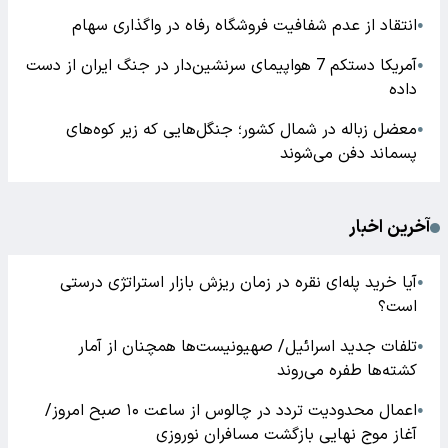
انتقاد از عدم شفافیت فروشگاه رفاه در واگذاری سهام
●
آمریکا دستکم 7 هواپیمای سرنشین‌دار در جنگ ایران از دست
●
داده
معضل زباله در شمال کشور؛ جنگل‌هایی که زیر کوه‌های
●
پسماند دفن می‌شوند
آخرین اخبار
آیا خرید پله‌ای نقره در زمان ریزش بازار استراتژی درستی
●
است؟
تلفات جدید اسرائیل/ صهیونیست‌ها همچنان از آمار
●
کشته‌ها طفره می‌روند
اعمال محدودیت تردد در چالوس از ساعت ۱۰ صبح امروز/
●
آغاز موج نهایی بازگشت مسافران نوروزی