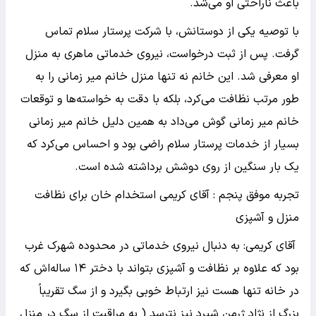
باعث ناراحتی او می‌شد.
با توصیه یکی از دوستانش، با شرکت پرستار سلام تماس
گرفت. پس از ثبت درخواست، نیروی خدماتی ماهری به منزل
او معرفی شد. این خانم نه تنها منزل خانم میر زمانی را به
طور مرتب نظافت می‌کرد، بلکه با دقت به خواسته‌ها و توقعات
خانم میر زمانی گوش می‌داد به همین دلیل خانم میر زمانی
بسیار از خدمات پرستار سلام راضی بود و احساس می‌کرد که
یک بار سنگین از روی دوشش برداشته شده است.
تجربه موفق پنجم : آقای کریمی استخدام خان برای نظافت
منزل و آشپزی
آقای کریمی: به دنبال نیروی خدماتی در محدوده شهرک غرب
بود که علاوه بر نظافت و آشپزی بتواند با دختر ۱۴ ساله‌اش که
در خانه تنها هست نیز ارتباط خوبی بگیرد و از سگ تقریباً
بزرگ از نژاد ژرمن شپرد نیز نترسد ( به مراقبت از سگ در منزل