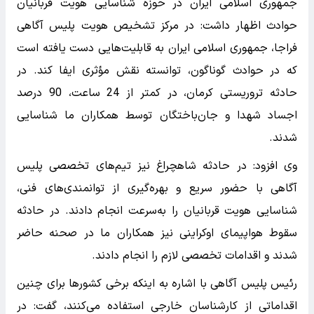
جمهوری اسلامی ایران در حوزه شناسایی هویت قربانیان
حوادث اظهار داشت: در مرکز تشخیص هویت پلیس آگاهی
فراجا، جمهوری اسلامی ایران به قابلیت‌هایی دست یافته است
که در حوادث گوناگون، توانسته نقش مؤثری ایفا کند. در
حادثه تروریستی کرمان، در کمتر از 24 ساعت، 90 درصد
اجساد شهدا و جان‌باختگان توسط همکاران ما شناسایی
شدند.
وی افزود: در حادثه شاهچراغ نیز تیم‌های تخصصی پلیس
آگاهی با حضور سریع و بهره‌گیری از توانمندی‌های فنی،
شناسایی هویت قربانیان را به‌سرعت انجام دادند. در حادثه
سقوط هواپیمای اوکراینی نیز همکاران ما در صحنه حاضر
شدند و اقدامات تخصصی لازم را انجام دادند.
رئیس پلیس آگاهی با اشاره به اینکه برخی کشورها برای چنین
اقداماتی از کارشناسان خارجی استفاده می‌کنند، گفت: در