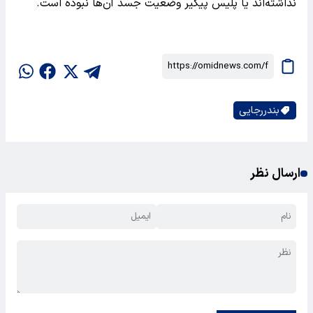
نداشته‌اند یا پلیس پیگیر وضعیت جسد آن‌ها نبوده است.
بندررجایی
ارسال نظر