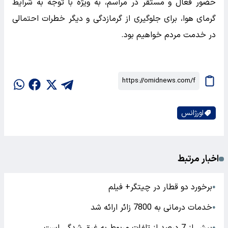
حضور فعال و مستقر در مراسم، به ویژه با توجه به شرایط
گرمای هوا، برای جلوگیری از گرمازدگی و دیگر خطرات احتمالی
در خدمت مردم خواهیم بود.
اورژانس
اخبار مرتبط
برخورد دو قطار در چیتگر+ فیلم
●
خدمات درمانی به 7800 زائر ارائه شد
●
بیش از 7 درصد از تلفات مربوط به غرق شدگی است
●