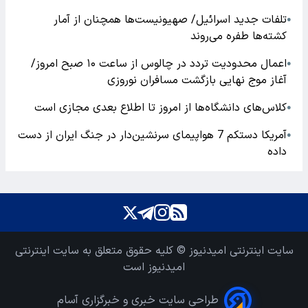
تلفات جدید اسرائیل/ صهیونیست‌ها همچنان از آمار
●
کشته‌ها طفره می‌روند
اعمال محدودیت تردد در چالوس از ساعت ۱۰ صبح امروز/
●
آغاز موج نهایی بازگشت مسافران نوروزی
کلاس‌های دانشگاه‌ها از امروز تا اطلاع بعدی مجازی است
●
آمریکا دستکم 7 هواپیمای سرنشین‌دار در جنگ ایران از دست
●
داده
سایت اینترنتی امیدنیوز © کلیه حقوق متعلق به سایت اینترنتی
امیدنیوز است
طراحی سایت خبری و خبرگزاری آسام