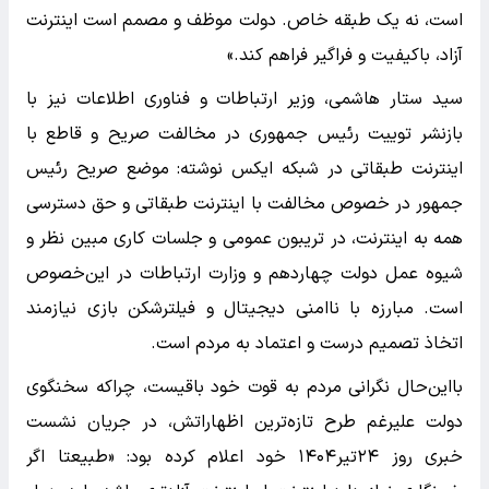
است، نه یک طبقه خاص. دولت موظف و مصمم است اینترنت
آزاد، باکیفیت و فراگیر فراهم کند.»
سید ستار هاشمی، وزیر ارتباطات و فناوری اطلاعات نیز با
بازنشر توییت رئیس جمهوری در مخالفت صریح و قاطع با
اینترنت طبقاتی در شبکه ایکس نوشته: موضع صریح رئیس
جمهور در خصوص مخالفت با اینترنت طبقاتی و ‎حق دسترسی
همه به اینترنت، در تریبون عمومی و جلسات کاری مبین نظر و
شیوه‌ عمل دولت چهاردهم و وزارت ارتباطات در این‌خصوص
است. مبارزه با ناامنی دیجیتال و فیلترشکن بازی نیازمند
اتخاذ تصمیم درست و اعتماد به مردم است.
با‌این‌حال نگرانی مردم به قوت خود باقیست، چراکه سخنگوی
دولت علیرغم طرح تازه‌ترین اظهاراتش، در جریان نشست
خبری روز ۲۴تیر۱۴۰۴ خود اعلام کرده بود: «طبیعتا اگر