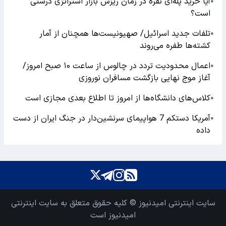
آیا خرید پله‌ای نقره در زمان ریزش بازار استراتژی درستی
●
است؟
تلفات جدید اسرائیل/ صهیونیست‌ها همچنان از آمار
●
کشته‌ها طفره می‌روند
اعمال محدودیت تردد در چالوس از ساعت ۱۰ صبح امروز/
●
آغاز موج نهایی بازگشت مسافران نوروزی
کلاس‌های دانشگاه‌ها از امروز تا اطلاع بعدی مجازی است
●
آمریکا دستکم 7 هواپیمای سرنشین‌دار در جنگ ایران از دست
●
داده
سایت اینترنتی امیدنیوز © کلیه حقوق متعلق به سایت اینترنتی
امیدنیوز است