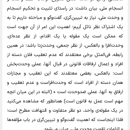
انسجام ملی، بیان داشت: در راستای تثبیت و تحکیم انسجام
و وحدت ملی، نیاز به تبیین‌گری، گفت‌وگو و مباحثه داریم تا به
یک اشتراک نظر نائل آییم؛ اهمیت این امر از آن جهت است
که ممکن است یک مقوله یا یک اقدام، از نظر عده‌ای،
وحدت‌افزا و بالعکس، از نظر جمعی، وحدت‌زدا باشد؛ در همین
رابطه، فی‌المثل برخی معتقدند که عدم تعقیب فلان دسته از
افراد و اِعمال ارفاقات قانونی در قبال آنها، عملی وحدت‌بخش
است؛ بالعکس، بعضی معتقدند که این تعقیب و مجازات
همان دسته از افراد است که وحدت‌افزاست و عدم تعقیب و
ارفاق به آنها، عملی ضدوحدت است ۰ (البته در این میان انچه
مهم است عمل به قانون است) همانطور که مشاهده می‌کنید
در یک مقوله‌ی واحد، دو نظر متفاوت و مُتهافت مطرح است؛
فلذا اینجاست که اهمیت گفت‌وگو و تبیین‌گری در باب مؤلفه‌ها
و الزامات تقویت وحدت ملی، عیان می‌شود.