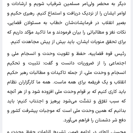
دیگر به محضر ولی‌امر مسلمین شرفیاب شویم و ارشادات و
اوامر ایشان را از نزدیک دریافت و استماع کنیم. رهبری حکیم و
بصیر انقلاب در فرمایشات‌شان خطاب به مسئولان قضایی،
نکات نغز و مطالباتی را بیان فرمودند و ما تاکید مؤکد داریم که
برای تحقق منویات ایشان، باید بیش از پیش مجاهدت کنیم.
رئیس قوه قضاییه، حفظ و تقویت وحدت و انسجام ملی و
اجتماعی را از ضروریات دانست و گفت: تثبیت و تحکیم
انسجام و وحدت ملی، از جمله تاکیدات و مطالبات رهبر حکیم
انقلاب و یک فریضه برای همه ماست. همه ما کارگزاران نظام
باید کاری کنیم که بر قوام وحدت ملی افزوده شود و از هر آنچه
که سبب تفرّق و تشتّت می‌شود پرهیز و اجتناب کنیم؛ باید
بدانیم که همین وحدت ملی است که موجبات پیشرفت کشور و
دفع شر دشمنان را فراهم می‌آورد.
محسنی اژه‌ای در ادامه ضمن تشریح الزامات حفظ وحدت و