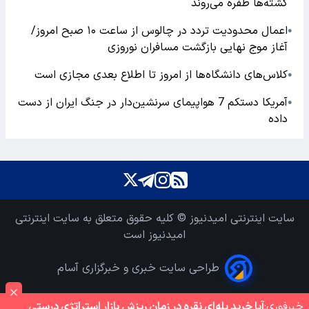
کشته‌ها طفره می‌روند
اعمال محدودیت تردد در چالوس از ساعت ۱۰ صبح امروز/
●
آغاز موج نهایی بازگشت مسافران نوروزی
کلاس‌های دانشگاه‌ها از امروز تا اطلاع بعدی مجازی است
●
آمریکا دستکم 7 هواپیمای سرنشین‌دار در جنگ ایران از دست
●
داده
سایت اینترنتی امیدنیوز © کلیه حقوق متعلق به سایت اینترنتی
امیدنیوز است
طراحی سایت خبری و خبرگزاری آسام
خبر‌فوری:
آیا خرید پله‌ای نقره در زمان ریزش بازار استراتژی درستی