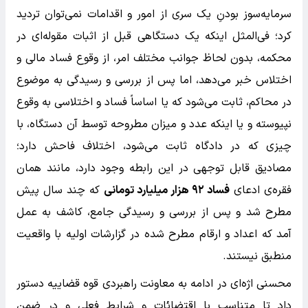
سرمایه‌سوز بودنِ یک سری از امور و اقدامات نمی‌توان تردید
کرد؛ فی‌المثل اینکه یک دستگاهی قبل از اثبات مقوله‌ای در
محکمه، بدون لحاظ جوانب مختلف امر، از وقوع فساد مالی و
اختلاس خبر می‌دهد، اما پس از بررسی و رسیدگی به موضوع
در محاکم، ثابت می‌شود که یا اساساً فساد و اختلاسی به وقوع
نپیوسته و یا اینکه عدد و میزان مطروحه توسط آن دستگاه، با
چیزی که در دادگاه ثابت می‌شود، اختلاف فاحش دارد؛
مصادیق قابل توجهی در این رابطه وجود دارد، مانند همان
فقره‌ی ادعای
فساد ۹۲ هزار میلیارد تومانی
که چند سال پیش
مطرح شد و پس از بررسی و رسیدگی جامع، کاشف به عمل
آمد که اعداد و ارقام مطرح شده در گزارشات اولیه با واقعیت
منطبق نیستند.
محسنی اژه‌ای در ادامه به معاونت راهبردی قوه قضاییه دستور
داد تا متناسب با اقتضائات و شرایط فعلی و در ضمنِ