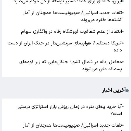
ایران، خانه‌ای برای همه؛ مسیر توسعه از دل مردم می‌گذرد
●
تلفات جدید اسرائیل/ صهیونیست‌ها همچنان از آمار
●
کشته‌ها طفره می‌روند
انتقاد از عدم شفافیت فروشگاه رفاه در واگذاری سهام
●
آمریکا دستکم 7 هواپیمای سرنشین‌دار در جنگ ایران از دست
●
داده
معضل زباله در شمال کشور؛ جنگل‌هایی که زیر کوه‌های
●
پسماند دفن می‌شوند
آخرین اخبار
آیا خرید پله‌ای نقره در زمان ریزش بازار استراتژی درستی
●
است؟
تلفات جدید اسرائیل/ صهیونیست‌ها همچنان از آمار
●