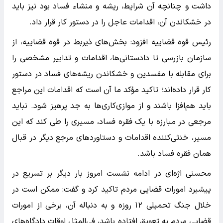
داشت و چنانچه آن شرایط، ریشه و منشاء فساد بود نیز باید
در خشکاندن آن، اقدامات عاجل را در دستور کار قرار داد.
رئیس قوه قضاییه افزود: بخش‌های ذیربط در قوه قضاییه، از
سازمان بازرسی تا دادستانی‌ها، اقدامات و تدابیر مشخصی را
برای مقابله با مفسدین و خشکاندن ریشه‌های فساد در دستور
کار قرار داده‌اند؛ تاکید مؤکد ما آن است که اقدامات این مراجع
باید هم‌افزا باشند و از موازی‌کاری‌ها به جد پرهیز شود. نباید
مرجعی در مبارزه با یک فقره فساد، مسیری را طی کند که این
مسیر، خنثی‌کننده اقدامات و دستاوردهای مرجع دیگر در قبال
همان فقره فساد باشد.
محسنی اژه‌ای در ادامه نشست امروز بار دیگر بر تسریع در
پیشبرد امورات قضایی مردم تاکید کرد و گفت: ممکن است در
خلال جنگ تحمیلی ۱۲ روزه و به دنباله آن، برخی از امورات
قضایی مردم به تعویق افتاده باشد، فی‌المثل اوقات دادگاه‌های