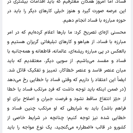
فساد، اما امروز همگان معترفیم که باید اقدامات بیشتری در
این عرصه صورت گیرد و هنوز خیلی کارهای دیگر را باید در
حوزه مبارزه با فساد انجام دهیم.
محسنی اژه‌ای تصریح کرد: ما بارها اعلام کرده‌ایم که در امر
مبارزه با فساد، از هیاهو و کارهای تبلیغاتی گریزان هستیم و
بالعکس در پی مبارزه ریشه‌ای، عالمانه، قاطعانه و همه‌جانبه با
فساد و مفسد می‌باشیم. از سویی دیگر، معتقدیم که باید
میان عنصر فاسد و عنصر خطاکار، تمییز و تفکیک قائل شد.
ایضاً این اعتقاد را داریم که وقتی فساد یا خطایی رخ می‌دهد
(در ضمن اینکه باید توجه داشت که فردِ مرتکب فساد یا خطا
از حیّز انتفاع ساقط نشود و فرصت جبران و اصلاح برای او
فراهم باشد) باید به شرایطی که او مرتکب چنین فساد و
خطایی شده نیز توجه کنیم؛ چنانچه در شرایط خاصی از
کشورو در قالب «اضطرار» می‌گنجید، یک نوع مواجه را باید