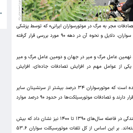
م
●
ا
تصادفات مجر به مرگ در موتورسواران ایرانی» که توسط پزشکی
قانونی منتشر شد موضوع مرگ و میر موتورسیکلت سواران، دلایل و نحوه آن در دهه ۹۰ مورد بررسی قرار گرفته
 نهمین عامل مرگ و میر در جهان و دومین عامل مرگ و میر
 یکی از عوامل مهم در افزایش تصادفات جاده‌ای، افزایش
از سوی دیگر در این مقاله بر این نکته نیز تأکید شده است که موتورسواران ۳۴ درصد بیشتر از سرنشینان سایر
وسایل نقلیه در معرض مرگ و میر حوادث جاده‌ای قرار دارند و تصادفات موتورسیلکت‌ها در حدود ۹۰ درصد موارد
بررسی گروه‌های سنی موتورسواران قربانی حوادث رانندگی در فاصله سال‌های ۱۳۹۰ تا ۱۴۰۰ نیز نشان داد که بیش
از نیمی از درگذشتگان در گروه سنی جوان قرار داشته‌اند. بر این اساس از کل تلفات موتورسیکلت سواران ۵۳.۶