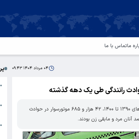
اره ما
تماس با ما
پر
۰۴ مرداد ۱۴۰۴ ۰۹:۴۳
ا
●
م
ت
●
بر اساس اعلام پزشکی قانونی در فاصله سال‌های ۱۳۹۰ تا ۱۴۰۰، ۴۲ هزار و ۶۸۵ موتورسوار در حوادث
آ
ا
●
س