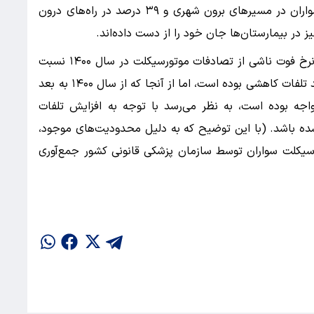
از نظر محل وقوع سانحه نیز، ۴۷.۳ درصد موتورسواران در مسیرهای برون شهری و ۳۹ درصد در راه‌های درون
هرچند نتایج این مقاله پژوهشی نشان می‌دهد که نرخ فوت ناشی از تصادفات موتورسیکلت در سال ۱۴۰۰ نسبت
به سال ۱۳۹۰، با کاهش ۲۳.۵ درصدی مواجه و روند تلفات کاهشی بوده است، اما از آنجا که از سال ۱۴۰۰ به بعد
واجه بوده است، به نظر می‌رسد با توجه به افزایش تلفات
شده باشد. (با این توضیح که به دلیل محدودیت‌های موجود،
یر موتورسیکلت سواران توسط سازمان پزشکی قانونی کشور جمع‌آوری