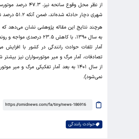
شهری دچار حادثه شده‌اند، ضمن آنکه ۵۱.۲ درصد نیز در بیمارستان‌ها جان خود را از دست داده‌اند.
آمار تلفات حوادث رانندگی در کشور با افزایش م
تصادفات، آمار مرگ و میر موتورسواران نیز بیشتر 
از سال ۱۴۰۱ به بعد آمار تفکیکی مرگ و م
نمی‌شود).
حوادث رانندگی