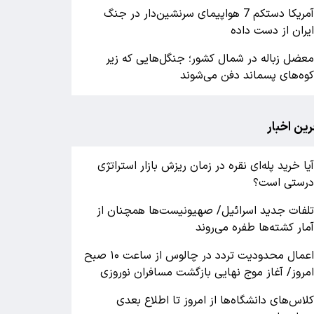
آمریکا دستکم 7 هواپیمای سرنشین‌دار در جنگ
یران از دست داده
عضل زباله در شمال کشور؛ جنگل‌هایی که زیر
وه‌های پسماند دفن می‌شوند
رین اخبار
یا خرید پله‌ای نقره در زمان ریزش بازار استراتژی
رستی است؟
لفات جدید اسرائیل/ صهیونیست‌ها همچنان از
مار کشته‌ها طفره می‌روند
اعمال محدودیت تردد در چالوس از ساعت ۱۰ صبح
مروز/ آغاز موج نهایی بازگشت مسافران نوروزی
لاس‌های دانشگاه‌ها از امروز تا اطلاع بعدی