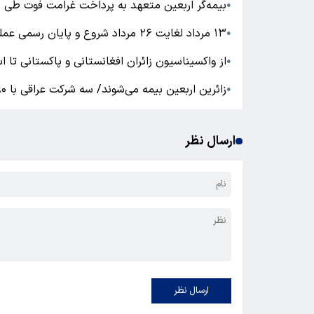
بیمه‌گر اربعین متعهد به پرداخت غرامت فوت طی 
●
۱۳ مرداد لغایت ۲۶ مرداد شروع و پایان رسمی عملیات اجرایی مدیریت اعزام زوار اربعین ۱۴۰۴
●
از واکسیناسیون زائران افغانستانی و پاکستانی تا استقرار ۵۲ پایگاه هوایی اورژانس در مر
●
زائرین اربعین بیمه می‌شوند/ سه شرکت عراقی با ۱۸۰ اتوبوس‌ در اختیار زائرین
●
ارسال نظر
ارسال نظر