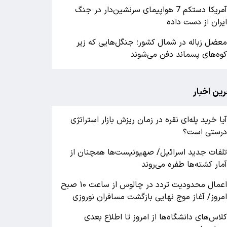
آمریکا دستکم 7 هواپیمای سرنشین‌دار در جنگ
یران از دست داده
عضل زباله در شمال کشور؛ جنگل‌هایی که زیر
وه‌های پسماند دفن می‌شوند
رین اخبار
یا خرید پله‌ای نقره در زمان ریزش بازار استراتژی
رستی است؟
لفات جدید اسرائیل/ صهیونیست‌ها همچنان از
مار کشته‌ها طفره می‌روند
اعمال محدودیت تردد در چالوس از ساعت ۱۰ صبح
مروز/ آغاز موج نهایی بازگشت مسافران نوروزی
لاس‌های دانشگاه‌ها از امروز تا اطلاع بعدی