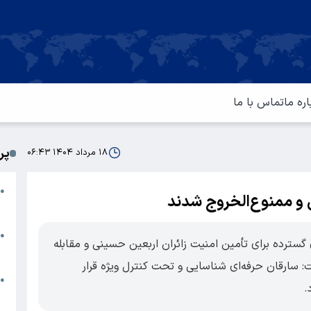
اره ما
تماس با ما
پر
۱۸ مرداد ۱۴۰۴ ۰۶:۴۳
ا
●
 و ممنوع‌الخروج شدند
م
ت
●
گسترده برای تأمین امنیت زائران اربعین حسینی و مقابله
آ
ت: سارقان حرفه‌ای شناسایی و تحت کنترل ویژه قرار
ا
●
.
س