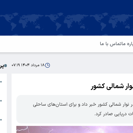
اره ما
تماس با ما
پر
۱۸ مرداد ۱۴۰۴ ۰۷:۱۹
ا
●
ر شمالی کشور
م
ت
●
ار شمالی کشور خبر داد و برای استان‌های ساحلی
آ
 دریایی صادر کرد.
ا
●
س