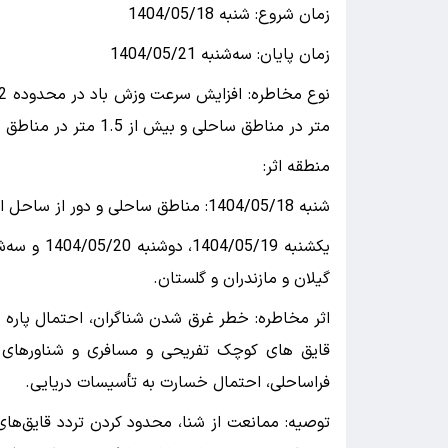
زمان شروع: شنبه 1404/05/18
زمان پایان: سه‌شنبه 1404/05/21
متر در مناطق ساحلی و بیش از 1.5 متر در مناطق دور از ساحل.
منطقه اثر:
شنبه 1404/05/18: مناطق ساحلی و دور از ساحل استان‌های مازندران و گلستان،
گیلان و مازندران و گلستان.
اثر مخاطره: خطر غرق شدن شناگران، احتمال پار
قایق های کوچک تفریحی و مسافری و شناورهای س
فراساحلی، احتمال خسارت به تأسیسات دریایی.
توصیه: ممانعت از شنا، محدود کردن تردد قایق‌های