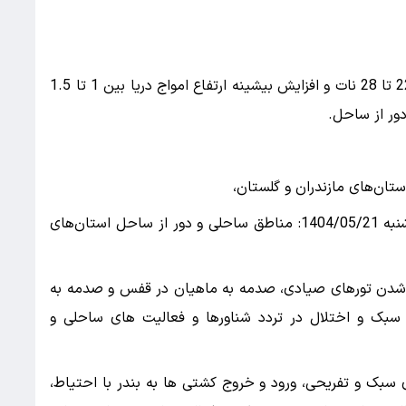
نوع مخاطره: افزایش سرعت وزش باد در محدوده 22 تا 28 نات و افزایش بیشینه ارتفاع امواج دریا بین 1 تا 1.5
یکشنبه 1404/05/19، دوشنبه 1404/05/20 و سه‌شنبه 1404/05/21: مناطق ساحلی و دور از ساحل استان‌های
ه شدن تورهای صیادی، صدمه به ماهیان در قفس و صدمه به
بک و اختلال در تردد شناورها و فعالیت های ساحلی و
 سبک و تفریحی، ورود و خروج کشتی ها به بندر با احتیاط،