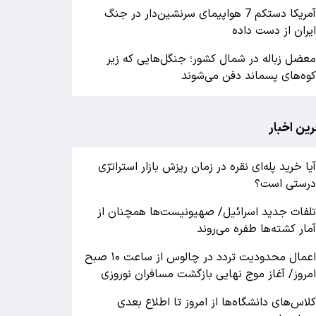
آمریکا دستکم 7 هواپیمای سرنشین‌دار در جنگ
یران از دست داده
عضل زباله در شمال کشور؛ جنگل‌هایی که زیر
وه‌های پسماند دفن می‌شوند
رین اخبار
یا خرید پله‌ای نقره در زمان ریزش بازار استراتژی
رستی است؟
لفات جدید اسرائیل/ صهیونیست‌ها همچنان از
مار کشته‌ها طفره می‌روند
اعمال محدودیت تردد در چالوس از ساعت ۱۰ صبح
مروز/ آغاز موج نهایی بازگشت مسافران نوروزی
لاس‌های دانشگاه‌ها از امروز تا اطلاع بعدی