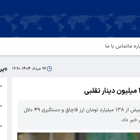
اره ما
تماس با ما
پر
۲۶ مرداد ۱۴۰۴ ۱۲:۲۰
ا
●
م
ت
●
رئیس پلیس امنیت اقتصادی فراجا از کشف بیش از ۱۳۸ میلیارد تومان ارز قاچاق و دستگیری ۴۹ دلال
آ
 خبر داد.
ا
●
س