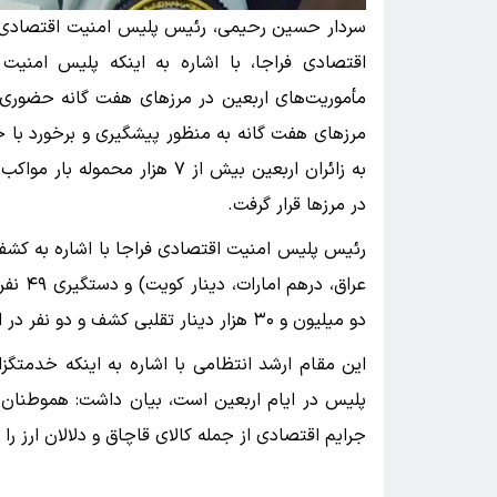
اقتصادی فراجا، با اشاره به اینکه پلیس امنی
مأموریت‌های اربعین در مرز‌های هفت گانه حضوری 
مرز‌های هفت گانه به منظور پیشگیری و برخورد با 
به زائران اربعین بیش از ۷ هزا
در مرز‌ها قرار گرفت.
عراق، 
دو میلیون و ۳۰ هزار دینار تقلبی کشف و دو نفر در این رابطه دستگیر و تحویل مراجع قضائی شدند.
این مقام ارشد انتظامی با اشاره به اینکه خدمتگز
پلیس در ایام اربعین است، بیان داشت: هموطنان 
جرایم اقتصادی از جمله کالای قاچاق و دلالان ارز را با شماره تلفن ۶۳۰۰