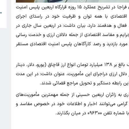
م
سردار حسین رحیمی، رئیس پلیس امنیت اقتصادی فراجا در تشریح عملکرد ۱۵ روزه قرارگاه اربعین پلیس امنیت
●
ت اقتصادی با همه توان و ظرفیت خود در راستای اجرای
ا
فعال و هدفمند دارد، بیان داشت: در اربعین سال جاری در
جرایم و مفاسد اقتصادی از جمله دلالان ارزی و خدمت رسانی
ر محموله بار مواکب مورد بازدید و رصد کارآگاهان پلیس امنیت اقتصادی مستقر
رئیس پلیس امنیت اقتصادی فراجا با اشاره به کشف بالغ بر ۱۳۸ میلیارد تومان انواع ارز قاچاق (یورو، دلار، دینار
درهم امارات، دینار کویت) و دستگیری ۴۹ نفر دلال ارزی دراجرای این مأموریت، عنوان داشت: در این مدت
اری به زائران اربعین حسینی از جمله مهمترین مأموریت‌های
گرامی می‌توانند اخبار و اطلاعات خود در خصوص مفاسد و
۰۹ در میان بگذارند.