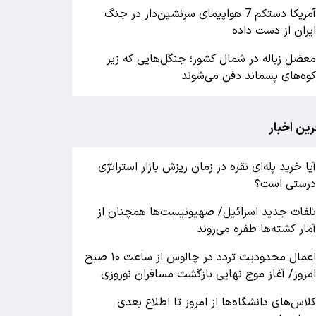
آمریکا دستکم 7 هواپیمای سرنشین‌دار در جنگ
یران از دست داده
عضل زباله در شمال کشور؛ جنگل‌هایی که زیر
وه‌های پسماند دفن می‌شوند
رین اخبار
یا خرید پله‌ای نقره در زمان ریزش بازار استراتژی
رستی است؟
لفات جدید اسرائیل/ صهیونیست‌ها همچنان از
مار کشته‌ها طفره می‌روند
اعمال محدودیت تردد در چالوس از ساعت ۱۰ صبح
مروز/ آغاز موج نهایی بازگشت مسافران نوروزی
لاس‌های دانشگاه‌ها از امروز تا اطلاع بعدی