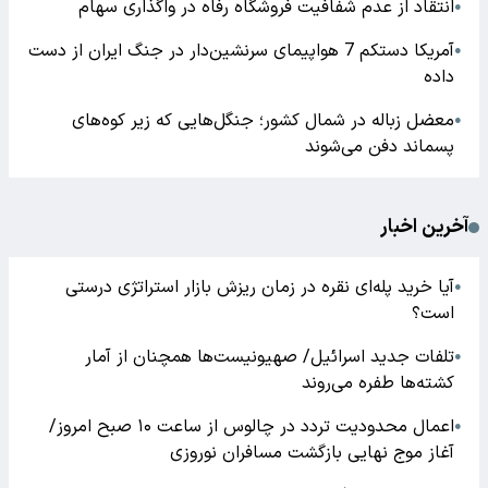
انتقاد از عدم شفافیت فروشگاه رفاه در واگذاری سهام
●
آمریکا دستکم 7 هواپیمای سرنشین‌دار در جنگ ایران از دست
●
داده
معضل زباله در شمال کشور؛ جنگل‌هایی که زیر کوه‌های
●
پسماند دفن می‌شوند
آخرین اخبار
آیا خرید پله‌ای نقره در زمان ریزش بازار استراتژی درستی
●
است؟
تلفات جدید اسرائیل/ صهیونیست‌ها همچنان از آمار
●
کشته‌ها طفره می‌روند
اعمال محدودیت تردد در چالوس از ساعت ۱۰ صبح امروز/
●
آغاز موج نهایی بازگشت مسافران نوروزی