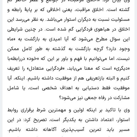
وی بیان کرد: «اخلاق مراقبت» در جوامع و عصر حاضر گم
گشته است. اخلاق مراقبت، یعنی اخلاقی که بر پایهٔ رابطه و
مسئولیت نسبت به دیگران استوار می‌باشد. به نظر می‌رسد این
اخلاق در هیاهوی فردگرایی گم شده است. در چنین شرایطی
این سوال مطرح می‌شود که آیا امیدی به بازگشت به «ما»
وجود دارد؟ گرچه بازگشت به گذشته به طور کامل ممکن
نیست، اما می‌توانیم با فهم و باور بر این که «خود» در‌رابطه‌با
«دیگری» است که معنا می‌یابد، «فردگرایی متعادل» را تعریف
کنیم و البته بازتعریفی هم از موفقیت داشته باشیم. اینکه، آیا
موفقیت فقط دستیابی به اهداف شخصی است، یا شامل
مشارکت در رفاه جمعی نیز می‌شود؟
وی با تاکید بر اینکه اولین و مهمترین شرط برقراری روابط
استوار، اعتماد داشتن به یکدیگر است، تصریح کرد: در این
مسیر باید تمرین آسیب‌پذیری آگاهانه داشته باشیم.