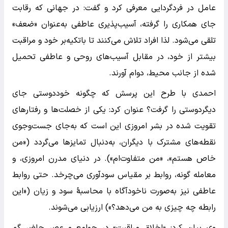
عامل در فردگردایی معرفی کرد و گفت: در جهانی که رقابت
جای همکاری را گرفته، آسیب‌پذیری عاطفی به‌عنوان «ضعف»
تلقی می‌شود. لذا افراد تلاش می‌کنند تا با‌تکیه‌بر خود و مراقبت
بیشتر از خود، در مقابل آسیب‌های روحی و عاطفی تحمیل
شده از جانب محیط، دوام آورند.
احمدی با طرح این پرسش که چگونه خوددوستی جای
دیگردوستی را گرفت؟ عنوان کرد: یکی از خصلت‌ها و رفتار‌های
تقویت شده در بشر امروزی این است که به‌جای جست‌وجوی
نقطه‌های مشترک با دیگران، به‌دنبال تمایز‌ها می‌گردد («من
خاص هستم»، «من متفاوت‌ام»). در دنیای مدرن امروزی، و
معامله گونه، روابط بر مقیاس سودآوری می‌چرخد. حتی روابط
عاطفی نیز به‌صورت ناخودآگاه با محاسبهٔ سود و زیان («این
رابطه چه چیزی به من می‌دهد؟») ارزیابی می‌شوند.