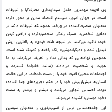
عامل برشمرد.
وی افزود: مهمترین عامل سرمایه‌داری مصرف‌گرا و تبلیغات
است. در جهان امروز، سیستم اقتصاد مدرن بر محور «فرد»
به‌عنوان «مصرف‌کننده» می‌چرخد. همچنانکه تبلیغات دائما بر
«علایق شخصی»، «سبک زندگی منحصر‌به‌فرد» و «راضی کردن
خود» تاکید می‌کنند. در نتیجه «لذت فردی» به بالا‌ترین ارزش
تبدیل شده و «دیگراندیشی» رنگ باخته و کمرنگ شده است.
همچنین نهاد‌هایی که زمانی «ما» را تعریف می‌کردند، به ما
هویت و شخصیت می‌دادند (مانند خانوادهٔ گسترده و
اجتماعات محلی) قدرت خود را از دست داده‌اند. در این حالت،
انسان‌ها بیش‌از‌پیش خود را در حکم «جزیره‌های جدا افتاده»
دیده، احساس تنهایی می‌کنند و بیشتر و بیشتر به سمت
«خود دوستی» کشیده می‌شوند.
این جامعه‌شناس ترس از آسیب‌پذیری را به‌عنوان سومین