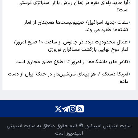
آیا خرید پله‌ای نقره در زمان ریزش بازار استراتژی درستی
●
است؟
تلفات جدید اسرائیل/ صهیونیست‌ها همچنان از آمار
●
کشته‌ها طفره می‌روند
اعمال محدودیت تردد در چالوس از ساعت ۱۰ صبح امروز/
●
آغاز موج نهایی بازگشت مسافران نوروزی
کلاس‌های دانشگاه‌ها از امروز تا اطلاع بعدی مجازی است
●
آمریکا دستکم 7 هواپیمای سرنشین‌دار در جنگ ایران از دست
●
داده
سایت اینترنتی امیدنیوز © کلیه حقوق متعلق به سایت اینترنتی
امیدنیوز است