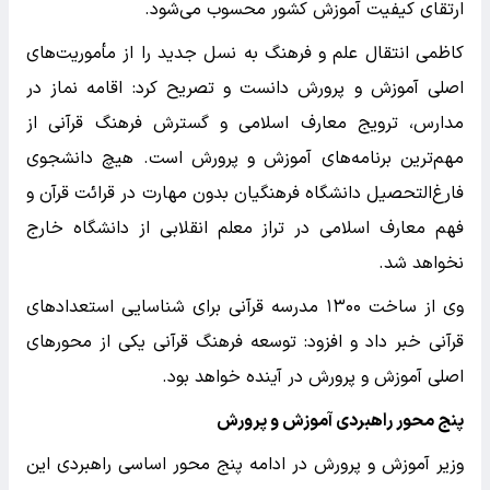
ارتقای کیفیت آموزش کشور محسوب می‌شود.
کاظمی انتقال علم و فرهنگ به نسل جدید را از مأموریت‌های
اصلی آموزش و پرورش دانست و تصریح کرد: اقامه نماز در
مدارس، ترویج معارف اسلامی و گسترش فرهنگ قرآنی از
مهم‌ترین برنامه‌های آموزش و پرورش است. هیچ دانشجوی
فارغ‌التحصیل دانشگاه فرهنگیان بدون مهارت در قرائت قرآن و
فهم معارف اسلامی در تراز معلم انقلابی از دانشگاه خارج
نخواهد شد.
وی از ساخت ۱۳۰۰ مدرسه قرآنی برای شناسایی استعداد‌های
قرآنی خبر داد و افزود: توسعه فرهنگ قرآنی یکی از محور‌های
اصلی آموزش و پرورش در آینده خواهد بود.
پنج محور راهبردی آموزش و پرورش
وزیر آموزش و پرورش در ادامه پنج محور اساسی راهبردی این