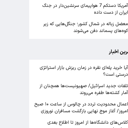
آمریکا دستکم 7 هواپیمای سرنشین‌دار در جنگ
یران از دست داده
عضل زباله در شمال کشور؛ جنگل‌هایی که زیر
وه‌های پسماند دفن می‌شوند
رین اخبار
یا خرید پله‌ای نقره در زمان ریزش بازار استراتژی
رستی است؟
لفات جدید اسرائیل/ صهیونیست‌ها همچنان از
مار کشته‌ها طفره می‌روند
اعمال محدودیت تردد در چالوس از ساعت ۱۰ صبح
مروز/ آغاز موج نهایی بازگشت مسافران نوروزی
لاس‌های دانشگاه‌ها از امروز تا اطلاع بعدی