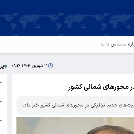
اره ما
تماس با ما
پر
۲۱ شهریور ۱۴۰۴ ۰۸:۲۶
ا
●
ر محورهای شمالی کشور
م
ت
●
دیت‌های جدید ترافیکی در محورهای شمالی کشور خبر داد.
آ
ا
●
س