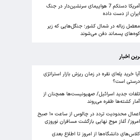
آمریکا دستکم 7 هواپیمای سرنشین‌دار در جنگ
یران از دست داده
عضل زباله در شمال کشور؛ جنگل‌هایی که زیر
وه‌های پسماند دفن می‌شوند
رین اخبار
یا خرید پله‌ای نقره در زمان ریزش بازار استراتژی
رستی است؟
لفات جدید اسرائیل/ صهیونیست‌ها همچنان از
مار کشته‌ها طفره می‌روند
اعمال محدودیت تردد در چالوس از ساعت ۱۰ صبح
مروز/ آغاز موج نهایی بازگشت مسافران نوروزی
لاس‌های دانشگاه‌ها از امروز تا اطلاع بعدی