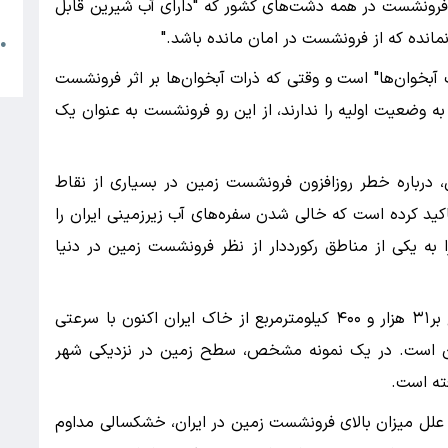
م
فرونشست در همه دشت‌های کشور که "دارای آب شیرین قابل
مانده که از فرونشست در امان مانده باشد."
●
ا
آبخوان‌ها" است و وقتی که ذرات آبخوان‌ها بر اثر فرونشست
ه وضعیت اولیه را ندارند، از این رو فرونشست به عنوان یک
ی، درباره خطر روزافزون فرونشست زمین در بسیاری از نقاط
اکید کرده است که خالی شدن سفره‌های آب زیرزمینی ایران را
به یکی از مناطق رکورددار از نظر فرونشست زمین در دنیا
مطابق مستنداتی که در این گزارش ارائه شده، بالغ بر۳۱ هزار و ۴۰۰ کیلومترمربع از خاک ایران اکنون با سرعتی
ست کردن است. در یک نمونه مشخص، سطح زمین در نزدیکی شهر
ن علل میزان بالای فرونشست زمین در ایران، خشکسالی مداوم