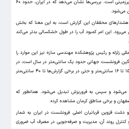
و همچنین استفاده بیش از حد از سفره‌های آب زیرزمینی است. بررسی‌ها نشان می‌دهد که در ایران، حدود ۶۰
ن می‌شود.
ن هشدارهای محققان این گزارش است، به این معنا که بخش
 می‌رود. این امر کمبود آب را در طول خشکسالی بدتر می‌کند
للی زلزله و رئیس پژوهشکده مهندسی سازه نیز این موارد را
میانگین فرونشست جهانی حدود یک سانتی‌متر در سال است، در
حالی که در برخی مناطق جنوب غربی تهران، ارقام ۱۵ تا ۱۶ سانتی‌متر و حتی در برخی گزارش‌ها تا ۴۰ سانتی‌متر
 می‌شود و سپس به فروریزش تبدیل می‌شود. همانطور که
اصفهان و برخی مناطق کرمان مشاهده کرد».
 و دشت قزوین قربانیان اصلی فرونشست در ایران به شمار
و کنترل روند آن، مدیریت و صرفه‌جویی در مصرف آب ضروری