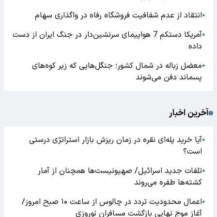
انتقاد از عدم شفافیت فروشگاه رفاه در واگذاری سهام
●
آمریکا دستکم 7 هواپیمای سرنشین‌دار در جنگ ایران از دست
●
داده
معضل زباله در شمال کشور؛ جنگل‌هایی که زیر کوه‌های
●
پسماند دفن می‌شوند
آخرین اخبار
آیا خرید پله‌ای نقره در زمان ریزش بازار استراتژی درستی
●
است؟
تلفات جدید اسرائیل/ صهیونیست‌ها همچنان از آمار
●
کشته‌ها طفره می‌روند
اعمال محدودیت تردد در چالوس از ساعت ۱۰ صبح امروز/
●
آغاز موج نهایی بازگشت مسافران نوروزی