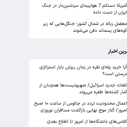
آمریکا دستکم 7 هواپیمای سرنشین‌دار در جنگ
یران از دست داده
عضل زباله در شمال کشور؛ جنگل‌هایی که زیر
وه‌های پسماند دفن می‌شوند
رین اخبار
یا خرید پله‌ای نقره در زمان ریزش بازار استراتژی
رستی است؟
لفات جدید اسرائیل/ صهیونیست‌ها همچنان از
مار کشته‌ها طفره می‌روند
اعمال محدودیت تردد در چالوس از ساعت ۱۰ صبح
مروز/ آغاز موج نهایی بازگشت مسافران نوروزی
لاس‌های دانشگاه‌ها از امروز تا اطلاع بعدی