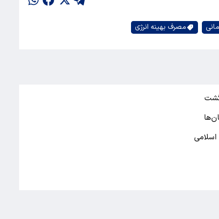
مانی
مصرف بهینه انرژی
زگشت
ن‌ها
 اسلامی