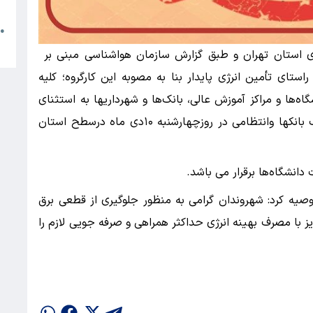
م
●
ا
ژی استان تهران و طبق گزارش سازمان هواشناسی مبنی بر
تای تأمین انرژی پایدار بنا به مصوبه این کارگروه؛ کلیه
ه‌ها و مراکز آموزش عالی، بانک‌ها و شهرداریها به استثنای
مراکز درمانی، امداد رسان وخدماتی وشعب کشیک بانکها وانتظامی در روزچهارشنبه ۱۰دی ماه درسطح استان
دانشگاه‌ها برقرار می باشد.
وصیه کرد: شهروندان گرامی به منظور جلوگیری از قطعی برق
 با مصرف بهینه انرژی حداکثر همراهی و صرفه جویی لازم را