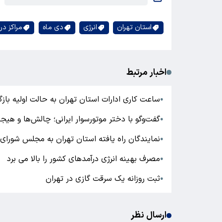
استان تهران
انرژی
دی ماه
مراکز در
اخبار مرتبط
ساعت کاری ادارات استان تهران به حالت اولیه با
●
گفت‌و‌گو با دختر موتورسوار ایرانی؛ چالش‌ها و هیجا
●
نمایندگان راه یافته استان تهران به مجلس شورای
●
مصرف بهینه انرژی درآمدهای کشور را بالا می برد
●
ثبت روزانه یک سرقت گازی در تهران
●
ارسال نظر