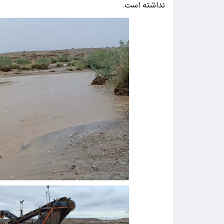
نداشته است.