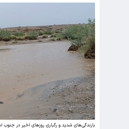
بارندگی‌های شدید و رگباری روزهای اخیر در جنوب ا