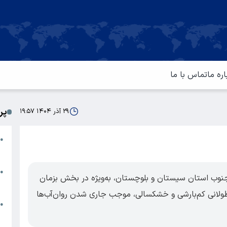
اره ما
تماس با ما
پر
۲۹ آذر ۱۴۰۴ ۱۹:۵۷
ا
●
م
ت
●
 جنوب استان سیستان و بلوچستان، به‌ویژه در بخش بزمان
آ
طولانی کم‌بارشی و خشکسالی، موجب جاری شدن روان‌آب‌ها
ا
●
س