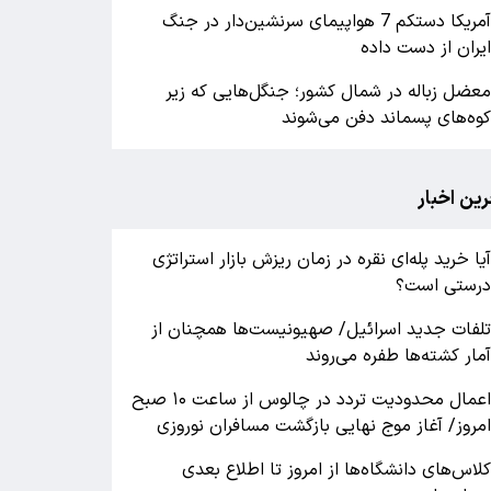
آمریکا دستکم 7 هواپیمای سرنشین‌دار در جنگ
یران از دست داده
عضل زباله در شمال کشور؛ جنگل‌هایی که زیر
وه‌های پسماند دفن می‌شوند
رین اخبار
یا خرید پله‌ای نقره در زمان ریزش بازار استراتژی
رستی است؟
لفات جدید اسرائیل/ صهیونیست‌ها همچنان از
مار کشته‌ها طفره می‌روند
اعمال محدودیت تردد در چالوس از ساعت ۱۰ صبح
مروز/ آغاز موج نهایی بازگشت مسافران نوروزی
لاس‌های دانشگاه‌ها از امروز تا اطلاع بعدی