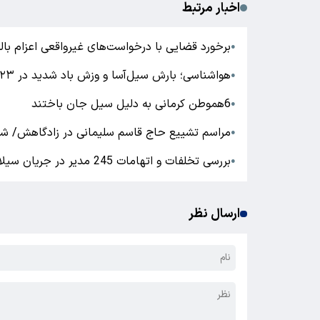
اخبار مرتبط
برخورد قضایی با درخواست‌های غیرواقعی اعزام بالگ
●
هواشناسی؛ بارش سیل‌آسا و وزش باد شدید در ۲۳ استان تا چهارشنبه
●
6هموطن کرمانی به دلیل سیل جان باختند
●
مراسم تشییع حاج قا‌سم سلیمانی در زادگاهش/ شه
●
بررسی تخلفات و اتهامات 245 مدیر در جریان سیلاب ابتدای سال
●
ارسال نظر