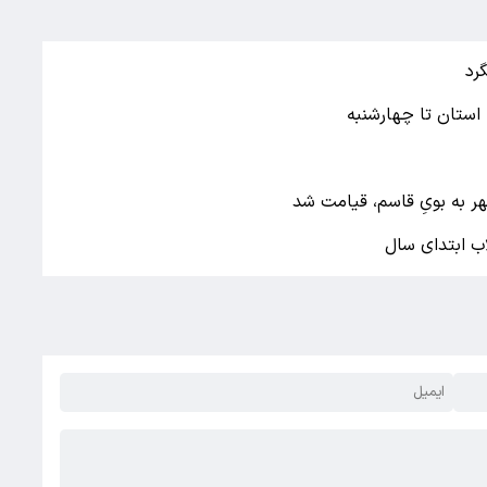
رد
ر به بویِ قاسم، قیامت شد