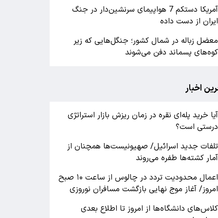
آمریکا دستکم 7 هواپیمای سرنشین‌دار در جنگ
یران از دست داده
عضل زباله در شمال کشور؛ جنگل‌هایی که زیر
وه‌های پسماند دفن می‌شوند
رین اخبار
یا خرید پله‌ای نقره در زمان ریزش بازار استراتژی
رستی است؟
لفات جدید اسرائیل/ صهیونیست‌ها همچنان از
مار کشته‌ها طفره می‌روند
اعمال محدودیت تردد در چالوس از ساعت ۱۰ صبح
مروز/ آغاز موج نهایی بازگشت مسافران نوروزی
لاس‌های دانشگاه‌ها از امروز تا اطلاع بعدی