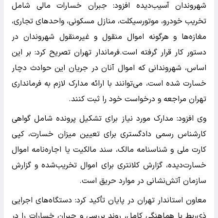
شهروندان آسیب‌دیده افزود: جبران خسارات مالی شامل
تخریب خودرو، موتورسیکلت، منازل مسکونی، واحدهای تجاری،
مغازه‌ها و هرگونه اموال منقول و غیرمنقول شهروندان در
دستور کار قرار گرفته است.فرماندار تهران تصریح کرد: بر این
اساس، شهروندانی که اموال آنان در جریان این حوادث دچار
خسارت شده است، می‌توانند با ارائه مدارک لازم به فرمانداری
تهران مراجعه و درخواست خود را ثبت کنند.
وی افزود: مدارک مورد نیاز برای تشکیل پرونده شامل گواهی
کارشناس رسمی دادگستری برای تعیین میزان خسارت، کپی
کارت ملی و شناسنامه مالک، سند مالکیت یا اجاره‌نامه اموال
خسارت‌دیده، گزارش کلانتری برای اموال تخریب‌شده و گزارش
سازمان آتش‌نشانی در موارد حریق است.
معاون استاندار تهران در پایان تأکید کرد: دستگاه‌های اجرایی
ذی‌ربط با هماهنگی کامل، روند بررسی و جبران خسارات را در