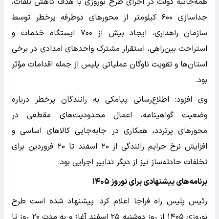
همه‌جانبه دولت در اجرای طرح نوروزی با هدف کاهش تلفات،
جداسازی ۶۰۰ کیلومتر از محور‌های دوطرفه پرخطر توسط
سازمان راهداری، ایجاد بیش از ۷۰۰ ایستگاه خدمات و
استراحت بین‌راهی، استقرار مشترک واحد‌های امدادی در برخی
استان‌ها و تقویت ناوگان عملیاتی پلیس از جمله اقدامات مؤثر
بود.
وی افزود: اطلاع‌رسانی پیامکی به رانندگان پرخطر درباره
وضعیت گواهینامه، اعمال محدودیت‌های مقطعی در
محور‌های پرتردد، همکاری در جابه‌جایی کالا‌های اساسی و
افزایش نرخ جرایم رانندگی از ۲۰ اسفند تا ۲۰ فروردین برای
تخلفات حادثه‌ساز نیز از دیگر تدابیر اجرایی بود.
برنامه‌های پیشنهادی برای نوروز ۱۴۰۵
رئیس پلیس راه فراجا اعلام کرد: پیشنهاد شده است طرح
نوروزی ۱۴۰۵ از روز دوشنبه ۲۵ اسفند آغاز و به مدت ۲۰ روز تا