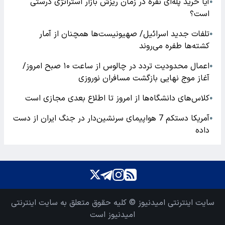
آیا خرید پله‌ای نقره در زمان ریزش بازار استراتژی درستی
●
است؟
تلفات جدید اسرائیل/ صهیونیست‌ها همچنان از آمار
●
کشته‌ها طفره می‌روند
اعمال محدودیت تردد در چالوس از ساعت ۱۰ صبح امروز/
●
آغاز موج نهایی بازگشت مسافران نوروزی
کلاس‌های دانشگاه‌ها از امروز تا اطلاع بعدی مجازی است
●
آمریکا دستکم 7 هواپیمای سرنشین‌دار در جنگ ایران از دست
●
داده
سایت اینترنتی امیدنیوز © کلیه حقوق متعلق به سایت اینترنتی
امیدنیوز است