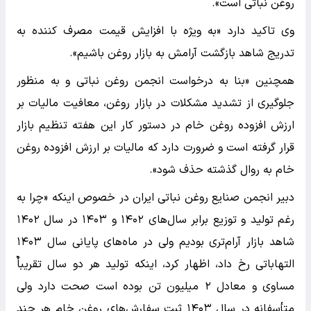
روغن نباتی است».
وی تاکید دارد «به ویژه با افزایش قیمت مصرف کننده به
تدریج شاهد بازگشت آرامش به بازار روغن باشیم».
همچنین «بنا به درخواست انجمن روغن نباتی و به منظور
جلوگیری از تشدید مشکلات در بازار روغن، معافیت مالیات بر
ارزش افزوده روغن خام در دستور کار این هفته تنظیم بازار
قرار گرفته است و ضرورت دارد که مالیات بر ارزش افزوده روغن
خام به روال گذشته حذف شود».
دبیر انجمن صنایع روغن نباتی ایران در خصوص اینکه «چرا به
رغم تولید و توزیع برابر سال‌های ۱۴۰۲ و ۱۴۰۳ در سال ۱۴۰۲
شاهد بازار آرام‌تری بودیم ولی در ماه‌های پایانی سال ۱۴۰۳
التهاباتی رخ داد، اظهار کرد، اینکه تولید هر دو سال تقریباٌ
مساوی و معادل ۲ میلیون تن بوده است صحت دارد ولی
متأسفانه در سال ۱۴۰۳ ثبت سفارش‌های روغن خام هر چند