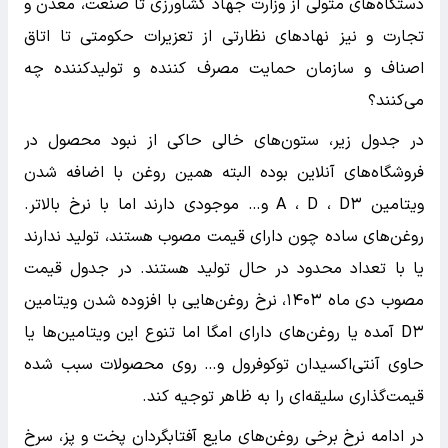
دستگاه‌های متولی از وزارت جهاد کشاورزی تا صنعت، معدن و
تجارت و نیز نهادهای نظارتی از تعزیرات حکومتی تا اتاق
اصناف و سازمان حمایت مصرف کننده و تولیدکننده چه
می‌کنند؟
در جدول زیر، ستون‌های خالی حاکی از نبود محصول در
فروشگاه‌های آنلاین بوده البته همین روغن با اضافه شدن
ویتامین A ، D ، D۳ و… موجودی دارند اما با نرخ بالاتر.
روغن‌های ساده چون دارای قیمت مصوب هستند، تولید ندارند
یا با تعداد محدود در حال تولید هستند. در جدول قیمت
مصوب دی ماه ۱۴۰۳، نرخ روغن‌هایی با افزوده شدن ویتامین
D۳ آمده یا روغن‌های دارای امگا اما تنوع این ویتامین‌ها یا
حاوی آنتی‌اکسیدان توکوفرول و… روی محصولات سبب شده
قیمت‌گذاری سلیقه‌ای را به ظاهر توجیه کند.
در ادامه نرخ برخی روغن‌های مایع آفتابگردان پخت و پز، سرخ