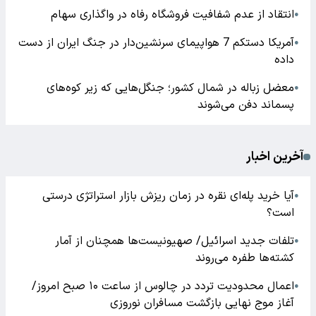
انتقاد از عدم شفافیت فروشگاه رفاه در واگذاری سهام
●
آمریکا دستکم 7 هواپیمای سرنشین‌دار در جنگ ایران از دست
●
داده
معضل زباله در شمال کشور؛ جنگل‌هایی که زیر کوه‌های
●
پسماند دفن می‌شوند
آخرین اخبار
آیا خرید پله‌ای نقره در زمان ریزش بازار استراتژی درستی
●
است؟
تلفات جدید اسرائیل/ صهیونیست‌ها همچنان از آمار
●
کشته‌ها طفره می‌روند
اعمال محدودیت تردد در چالوس از ساعت ۱۰ صبح امروز/
●
آغاز موج نهایی بازگشت مسافران نوروزی