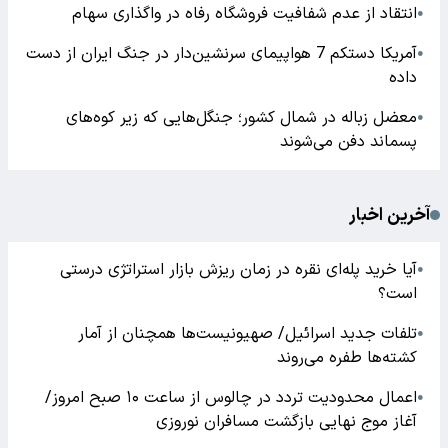
انتقاد از عدم شفافیت فروشگاه رفاه در واگذاری سهام
●
آمریکا دستکم 7 هواپیمای سرنشین‌دار در جنگ ایران از دست
●
داده
معضل زباله در شمال کشور؛ جنگل‌هایی که زیر کوه‌های
●
پسماند دفن می‌شوند
آخرین اخبار
آیا خرید پله‌ای نقره در زمان ریزش بازار استراتژی درستی
●
است؟
تلفات جدید اسرائیل/ صهیونیست‌ها همچنان از آمار
●
کشته‌ها طفره می‌روند
اعمال محدودیت تردد در چالوس از ساعت ۱۰ صبح امروز/
●
آغاز موج نهایی بازگشت مسافران نوروزی