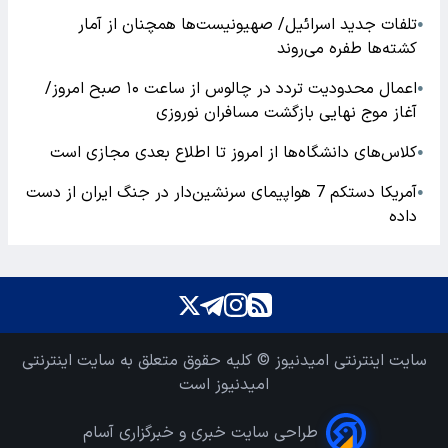
تلفات جدید اسرائیل/ صهیونیست‌ها همچنان از آمار
●
کشته‌ها طفره می‌روند
اعمال محدودیت تردد در چالوس از ساعت ۱۰ صبح امروز/
●
آغاز موج نهایی بازگشت مسافران نوروزی
کلاس‌های دانشگاه‌ها از امروز تا اطلاع بعدی مجازی است
●
آمریکا دستکم 7 هواپیمای سرنشین‌دار در جنگ ایران از دست
●
داده
سایت اینترنتی امیدنیوز © کلیه حقوق متعلق به سایت اینترنتی
امیدنیوز است
طراحی سایت خبری و خبرگزاری آسام