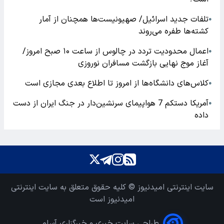
تلفات جدید اسرائیل/ صهیونیست‌ها همچنان از آمار
●
کشته‌ها طفره می‌روند
اعمال محدودیت تردد در چالوس از ساعت ۱۰ صبح امروز/
●
آغاز موج نهایی بازگشت مسافران نوروزی
کلاس‌های دانشگاه‌ها از امروز تا اطلاع بعدی مجازی است
●
آمریکا دستکم 7 هواپیمای سرنشین‌دار در جنگ ایران از دست
●
داده
سایت اینترنتی امیدنیوز © کلیه حقوق متعلق به سایت اینترنتی
امیدنیوز است
طراحی سایت خبری و خبرگزاری آسام