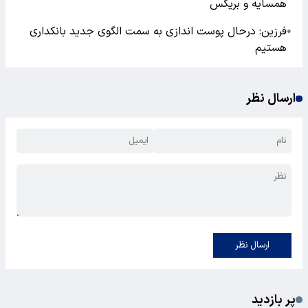
همسایه و بریکس
فرزین: درحال پوست اندازی به سمت الگوی جدید بانکداری
●
هستیم
ارسال نظر
ارسال نظر
پر بازدید