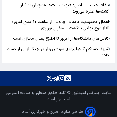
تلفات جدید اسرائیل/ صهیونیست‌ها همچنان از آمار
●
کشته‌ها طفره می‌روند
اعمال محدودیت تردد در چالوس از ساعت ۱۰ صبح امروز/
●
آغاز موج نهایی بازگشت مسافران نوروزی
کلاس‌های دانشگاه‌ها از امروز تا اطلاع بعدی مجازی است
●
آمریکا دستکم 7 هواپیمای سرنشین‌دار در جنگ ایران از دست
●
داده
سایت اینترنتی امیدنیوز © کلیه حقوق متعلق به سایت اینترنتی
امیدنیوز است
طراحی سایت خبری و خبرگزاری آسام