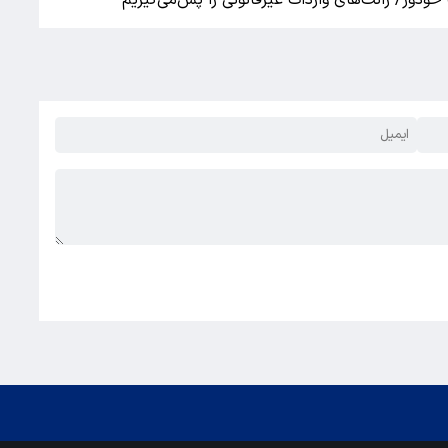
خودور/ رانت‌های واردات غیرقانونی را پس‌می‌گیریم