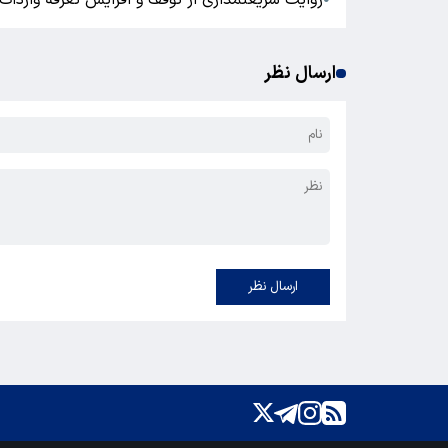
روایت شریعتمداری از توقف و افزایش تعرفه واردات 
ارسال نظر
ارسال نظر