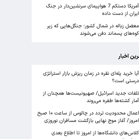
آمریکا دستکم 7 هواپیمای سرنشین‌دار در جنگ
یران از دست داده
عضل زباله در شمال کشور؛ جنگل‌هایی که زیر
وه‌های پسماند دفن می‌شوند
رین اخبار
یا خرید پله‌ای نقره در زمان ریزش بازار استراتژی
رستی است؟
لفات جدید اسرائیل/ صهیونیست‌ها همچنان از
مار کشته‌ها طفره می‌روند
اعمال محدودیت تردد در چالوس از ساعت ۱۰ صبح
مروز/ آغاز موج نهایی بازگشت مسافران نوروزی
لاس‌های دانشگاه‌ها از امروز تا اطلاع بعدی