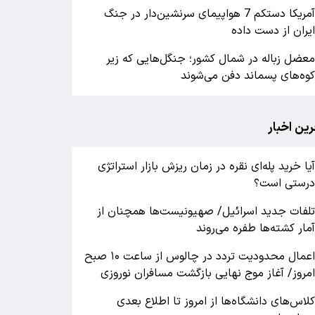
آمریکا دستکم 7 هواپیمای سرنشین‌دار در جنگ
یران از دست داده
عضل زباله در شمال کشور؛ جنگل‌هایی که زیر
وه‌های پسماند دفن می‌شوند
رین اخبار
یا خرید پله‌ای نقره در زمان ریزش بازار استراتژی
رستی است؟
لفات جدید اسرائیل/ صهیونیست‌ها همچنان از
مار کشته‌ها طفره می‌روند
اعمال محدودیت تردد در چالوس از ساعت ۱۰ صبح
مروز/ آغاز موج نهایی بازگشت مسافران نوروزی
لاس‌های دانشگاه‌ها از امروز تا اطلاع بعدی