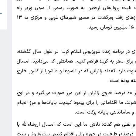
م
 بلیت پروازهای اربعین به صورت رسمی از سوی وزیر راه
●
وشهرسازی اعلام شد و در نهایت قیمت بلیت پروازهای رفت وبرگشت در مسیر شهرهای غربی و مرکزی به ۱۳
ا
.
 در برنامه زنده تلویزیونی اعلام کرد: در طول سال گذشته،
رای سفر به کربلا فراهم کنیم. همانطور که می‌دانید، امسال
اوت دارد. تعداد زائرانی که در تاسوعا و عاشورا از کشور خارج
شته بوده است.
او بیان کرد: به ویژه در مورد مرز مهران که بیش از ۶۰ درصد خروج زائران از این مرز صورت می‌گیرد و در اوج
ه کشور وارد می‌شوند، ما اقداماتی را برای بهبود کیفیت پایانه‌ها و مرز انجام
 و ساماندهی پایانه برکت است.
لی هم گفت: تلاش ما این است که امسال ان‌شاءالله با
پیش‌فروشی که انجام می‌گیرد، نسبت به افزایش ۱۵ درصدی ظرفیت در حوزه ریلی اقدام کنیم. پیش‌فروش بلیت