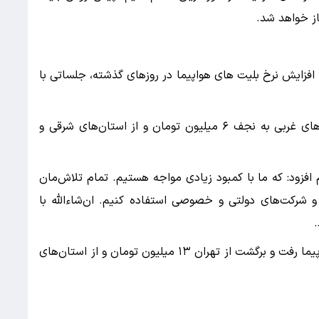
از خواهد شد.
زایش نرخ بلیت های هواپیما در روزهای گذشته، جلساتی با
وی ادامه داد: نرخ بلیت هواپیما از تهران و استان‌های غربی به نجف ۶ میلیون تومان و از استان‌های شرقی و
فزود: که ما با کمبود زیادی مواجه هستیم. تمام تلاش‌مان
و شرکت‌های دولتی و خصوصی استفاده کنیم. ان‌شاءالله با
وی یادآور شد: یک نکته مهم این است که بلیت هواپیما رفت و برگشت از تهران ۱۳ میلیون تومان و از استان‌های