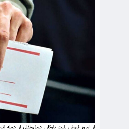
از امروز فروش بلیت ناوگان حمل‌ونقلی از جمله اتو