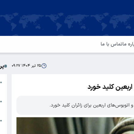
اره ما
تماس با ما
پر
۲۵ تیر ۱۴۰۴ ۰۹:۲۷
ا
●
ربعین کلید خورد
م
ت
●
 اتوبوس‌های اربعین برای زائران کلید خورد.
آ
ا
●
س