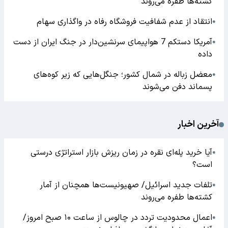
کشته‌ها طفره می‌روند
انتقاد از عدم شفافیت فروشگاه رفاه در واگذاری سهام
●
آمریکا دستکم 7 هواپیمای سرنشین‌دار در جنگ ایران از دست
●
داده
معضل زباله در شمال کشور؛ جنگل‌هایی که زیر کوه‌های
●
پسماند دفن می‌شوند
آخرین اخبار
آیا خرید پله‌ای نقره در زمان ریزش بازار استراتژی درستی
●
است؟
تلفات جدید اسرائیل/ صهیونیست‌ها همچنان از آمار
●
کشته‌ها طفره می‌روند
اعمال محدودیت تردد در چالوس از ساعت ۱۰ صبح امروز/
●