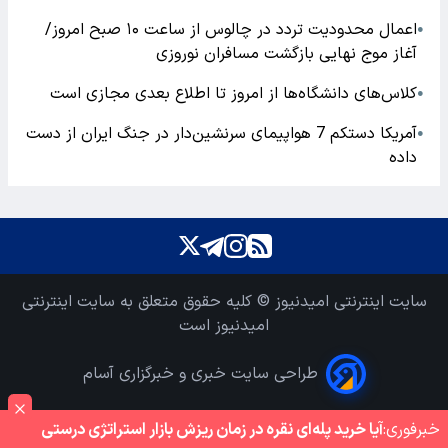
اعمال محدودیت تردد در چالوس از ساعت ۱۰ صبح امروز/
●
آغاز موج نهایی بازگشت مسافران نوروزی
کلاس‌های دانشگاه‌ها از امروز تا اطلاع بعدی مجازی است
●
آمریکا دستکم 7 هواپیمای سرنشین‌دار در جنگ ایران از دست
●
داده
سایت اینترنتی امیدنیوز © کلیه حقوق متعلق به سایت اینترنتی
امیدنیوز است
طراحی سایت خبری و خبرگزاری آسام
خبر‌فوری:
آیا خرید پله‌ای نقره در زمان ریزش بازار استراتژی درستی