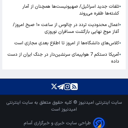
تلفات جدید اسرائیل/ صهیونیست‌ها همچنان از آمار
●
کشته‌ها طفره می‌روند
اعمال محدودیت تردد در چالوس از ساعت ۱۰ صبح امروز/
●
آغاز موج نهایی بازگشت مسافران نوروزی
کلاس‌های دانشگاه‌ها از امروز تا اطلاع بعدی مجازی است
●
آمریکا دستکم 7 هواپیمای سرنشین‌دار در جنگ ایران از دست
●
داده
سایت اینترنتی امیدنیوز © کلیه حقوق متعلق به سایت اینترنتی
امیدنیوز است
طراحی سایت خبری و خبرگزاری آسام