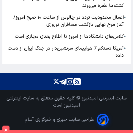
کشته‌ها طفره می‌روند
اعمال محدودیت تردد در چالوس از ساعت ۱۰ صبح امروز/
●
آغاز موج نهایی بازگشت مسافران نوروزی
کلاس‌های دانشگاه‌ها از امروز تا اطلاع بعدی مجازی است
●
آمریکا دستکم 7 هواپیمای سرنشین‌دار در جنگ ایران از دست
●
داده
سایت اینترنتی امیدنیوز © کلیه حقوق متعلق به سایت اینترنتی
امیدنیوز است
طراحی سایت خبری و خبرگزاری آسام