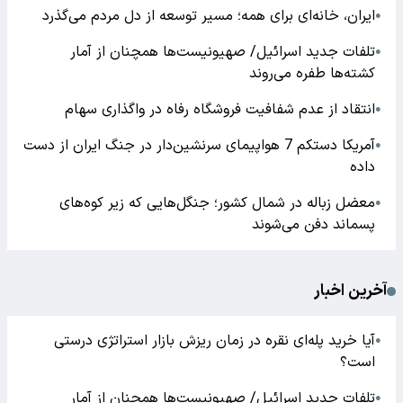
ایران، خانه‌ای برای همه؛ مسیر توسعه از دل مردم می‌گذرد
●
تلفات جدید اسرائیل/ صهیونیست‌ها همچنان از آمار
●
کشته‌ها طفره می‌روند
انتقاد از عدم شفافیت فروشگاه رفاه در واگذاری سهام
●
آمریکا دستکم 7 هواپیمای سرنشین‌دار در جنگ ایران از دست
●
داده
معضل زباله در شمال کشور؛ جنگل‌هایی که زیر کوه‌های
●
پسماند دفن می‌شوند
آخرین اخبار
آیا خرید پله‌ای نقره در زمان ریزش بازار استراتژی درستی
●
است؟
تلفات جدید اسرائیل/ صهیونیست‌ها همچنان از آمار
●