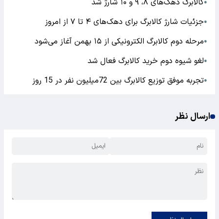
کالابرگ دهک‌های ۸، ۹ و ۱۰ شارژ شد
●
جزئیات شارژ کالابرگ برای دهک‌های ۴ تا ۷ از امروز
●
مرحله دوم کالابرگ الکترونیکی از ۱۵ بهمن آغاز می‌شود
●
لغو شیوه دوم خرید کالابرگ فعال شد
●
تجربه موفق توزیع‌ کالابرگ بین 72میلیون نفر در 15 روز
●
ارسال نظر