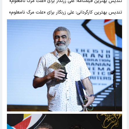
تندیس بهترین فیلمنامه: علی زرنگار برای «علت مرگ نامعلوم»
تندیس بهترین کارگردانی: علی زرنگار برای «علت مرگ نامعلوم»