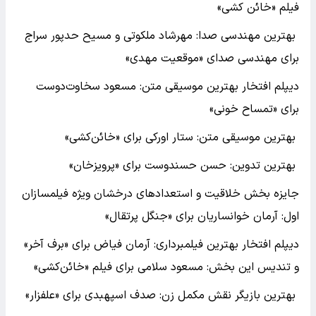
فیلم «خائن کشی»
بهترین مهندسی صدا: مهرشاد ملکوتی و مسیح حدپور سراج
برای مهندسی صدای «موقعیت مهدی»
دیپلم افتخار بهترین موسیقی متن: مسعود سخاوت‌دوست
برای «تمساح خونی»
بهترین موسیقی متن: ستار اورکی برای «خائن‌کشی»
بهترین تدوین: حسن حسندوست برای «پرویزخان»
جایزه بخش خلاقیت و استعدادهای درخشان ویژه فیلمسازان
اول: آرمان خوانساریان برای «جنگل پرتقال»
دیپلم افتخار بهترین فیلمبرداری: آرمان فیاض برای «برف آخر»
و تندیس این بخش: مسعود سلامی برای فیلم «خائن‌کشی»
بهترین بازیگر نقش مکمل زن: صدف اسپهبدی برای «علفزار»