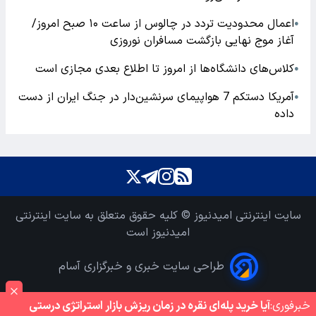
اعمال محدودیت تردد در چالوس از ساعت ۱۰ صبح امروز/
●
آغاز موج نهایی بازگشت مسافران نوروزی
کلاس‌های دانشگاه‌ها از امروز تا اطلاع بعدی مجازی است
●
آمریکا دستکم 7 هواپیمای سرنشین‌دار در جنگ ایران از دست
●
داده
سایت اینترنتی امیدنیوز © کلیه حقوق متعلق به سایت اینترنتی
امیدنیوز است
طراحی سایت خبری و خبرگزاری آسام
خبر‌فوری:
آیا خرید پله‌ای نقره در زمان ریزش بازار استراتژی درستی