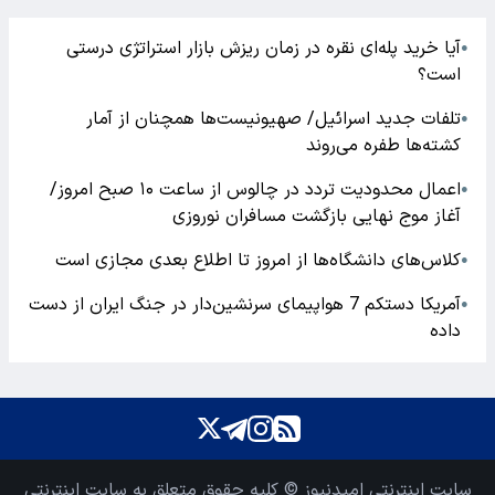
آیا خرید پله‌ای نقره در زمان ریزش بازار استراتژی درستی
●
است؟
تلفات جدید اسرائیل/ صهیونیست‌ها همچنان از آمار
●
کشته‌ها طفره می‌روند
اعمال محدودیت تردد در چالوس از ساعت ۱۰ صبح امروز/
●
آغاز موج نهایی بازگشت مسافران نوروزی
کلاس‌های دانشگاه‌ها از امروز تا اطلاع بعدی مجازی است
●
آمریکا دستکم 7 هواپیمای سرنشین‌دار در جنگ ایران از دست
●
داده
سایت اینترنتی امیدنیوز © کلیه حقوق متعلق به سایت اینترنتی