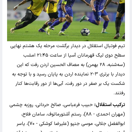
تیم فوتبال استقلال در دیدار برگشت مرحله یک هشتم نهایی
سطح دوی لیگ قهرمانان آسیا از ساعت ۲۱:۴۵ امشب
(سه‌شنبه، ۲۸ بهمن) به مصاف الحسین اردن رفت که این
دیدار با برتری ۳-۲ نماینده اردن به پایان رسید و با توجه به
شکست یک بر صفر در دور رفت، آبی‌ها از دور رقابت‌ها کنار
رفتند.
ترکیب استقلال:
حبیب فرعباسی، صالح حردانی، روزبه چشمی
(مهران احمدی - ۸۸)، رستم آشتورماتوف، سامان فلاح،
ابوالفضل جلالی، موسی جنپو (علیرضا کوشکی - ۷۰)، یاسر