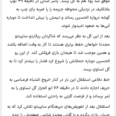
موفق شد زود هم به کل برسد. یاسر آسانی در دقیقه ۴۹ توپ
بلاتکلیف در نزدیکی محوطه جریمه را را ضربه پای چپ به
گوشه دروازه الحسین رساند و تیمش را پیش انداخت تا دوباره
آبی‌ها به صعود امیدوار شوند.
بعد از این گل به نظر می‌رسد که شاگردان ریکاردو ساپینتو
مجددا خواهان حفظ برتری هستند تا کار به وقت اضافه بکشد
و همین موجب شد تا هیجان بازی فروکش کند. از این رو
الحسین دوباره حملاتش را شروع کرد فشار را بیشتر کرد تا به
گل تساوی برسد.
خط دفاعی استقلال این بار در کنار خروج اشتباه فرعباسی به
حریف اجازه دادند تا در دقیقه ۷۶ ابو الجزار گل تساوی را به
ثمر برساند و از فرصت گلزنی به راحتی استفاده کند.
استقلال بعد از تعویض‌های دیرهنگام ساپینتو تلاش کرد که به
جریان بازی برگردد و با گلزنی مجدد شانس صعودش را زنده