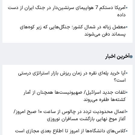
آمریکا دستکم 7 هواپیمای سرنشین‌دار در جنگ ایران از دست
●
داده
معضل زباله در شمال کشور؛ جنگل‌هایی که زیر کوه‌های
●
پسماند دفن می‌شوند
آخرین اخبار
آیا خرید پله‌ای نقره در زمان ریزش بازار استراتژی درستی
●
است؟
تلفات جدید اسرائیل/ صهیونیست‌ها همچنان از آمار
●
کشته‌ها طفره می‌روند
اعمال محدودیت تردد در چالوس از ساعت ۱۰ صبح امروز/
●
آغاز موج نهایی بازگشت مسافران نوروزی
کلاس‌های دانشگاه‌ها از امروز تا اطلاع بعدی مجازی است
●