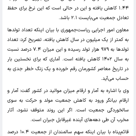
۱.۴۴ کاهش یافته و این در حالی است که این نرخ برای حفظ
تعادل جمعیت می‌بایست ۲.۱ باشد.
معاون امور اجرایی ریاست‌جمهوری با بیان اینکه تعداد تولدها
به کمتر از یک میلیون در سال کاهش یافته، تصریح کرد: تعداد
تولدها به ۹۷۹ هزار تولد رسیده و این میزان ۷.۴ درصد نسبت
به سال ۱۴۰۲ کاهش یافته است. آماری که برای نخستین بار
در تاریخ معاصر کشورمان رقم خورده و یک زنگ خطر جدی به
حساب می‌آید.
وی با اشاره به آمار و ارقام میزان موالید در کشور گفت: آمار و
ارقام بیانگر ورود به کاهش جمعیت مولد و حرکت به سوی
سالخوردگی جمعیت است. اگر این روند متوقف نشود، آثار
مخرب آن طی دهه‌های آینده غیرقابل جبران است.
قائم‌پناه با بیان اینکه سهم سالمندان از جمعیت ۱۰.۴ درصد