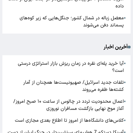
داده
معضل زباله در شمال کشور؛ جنگل‌هایی که زیر کوه‌های
●
پسماند دفن می‌شوند
آخرین اخبار
آیا خرید پله‌ای نقره در زمان ریزش بازار استراتژی درستی
●
است؟
تلفات جدید اسرائیل/ صهیونیست‌ها همچنان از آمار
●
کشته‌ها طفره می‌روند
اعمال محدودیت تردد در چالوس از ساعت ۱۰ صبح امروز/
●
آغاز موج نهایی بازگشت مسافران نوروزی
کلاس‌های دانشگاه‌ها از امروز تا اطلاع بعدی مجازی است
●
آمریکا دستکم 7 هواپیمای سرنشین‌دار در جنگ ایران از دست
●