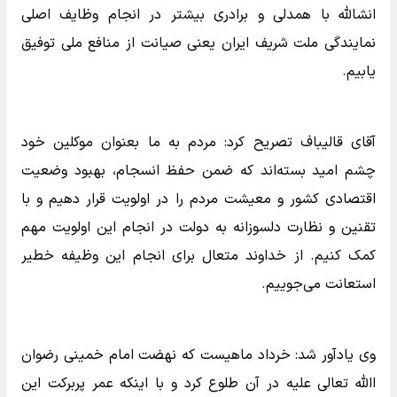
انشالله با همدلی و برادری بیشتر در انجام وظایف اصلی
نمایندگی ملت شریف ایران یعنی صیانت از منافع ملی توفیق
یابیم.
آقای قالیباف تصریح کرد: مردم به ما بعنوان موکلین خود
چشم امید بسته‌اند که ضمن حفظ انسجام، بهبود وضعیت
اقتصادی کشور و معیشت مردم را در اولویت قرار دهیم و با
تقنین و نظارت دلسوزانه به دولت در انجام این اولویت مهم
کمک کنیم. از خداوند متعال برای انجام این وظیفه خطیر
استعانت می‌جوییم.
وی یادآور شد: خرداد ماهیست که نهضت امام خمینی رضوان
االله تعالی علیه در آن طلوع کرد و با اینکه عمر پربرکت این