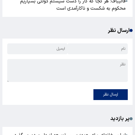
قالیباف: هر کجا که کار را دست سیستم دولتی بسپاریم
●
محکوم به شکست و ناکارآمدی است
ارسال نظر
ارسال نظر
پر بازدید