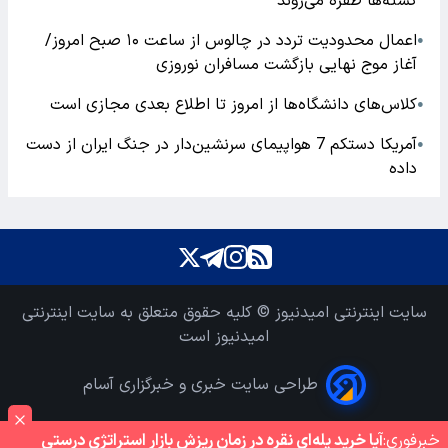
کشته‌ها طفره می‌روند
اعمال محدودیت تردد در چالوس از ساعت ۱۰ صبح امروز/
●
آغاز موج نهایی بازگشت مسافران نوروزی
کلاس‌های دانشگاه‌ها از امروز تا اطلاع بعدی مجازی است
●
آمریکا دستکم 7 هواپیمای سرنشین‌دار در جنگ ایران از دست
●
داده
سایت اینترنتی امیدنیوز © کلیه حقوق متعلق به سایت اینترنتی
امیدنیوز است
طراحی سایت خبری و خبرگزاری آسام
خبر‌فوری:
آیا خرید پله‌ای نقره در زمان ریزش بازار استراتژی درستی