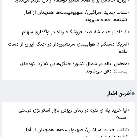
ایران، خانه‌ای برای همه؛ مسیر توسعه از دل مردم می‌گذرد
●
تلفات جدید اسرائیل/ صهیونیست‌ها همچنان از آمار
●
کشته‌ها طفره می‌روند
انتقاد از عدم شفافیت فروشگاه رفاه در واگذاری سهام
●
آمریکا دستکم 7 هواپیمای سرنشین‌دار در جنگ ایران از دست
●
داده
معضل زباله در شمال کشور؛ جنگل‌هایی که زیر کوه‌های
●
پسماند دفن می‌شوند
آخرین اخبار
آیا خرید پله‌ای نقره در زمان ریزش بازار استراتژی درستی
●
است؟
تلفات جدید اسرائیل/ صهیونیست‌ها همچنان از آمار
●