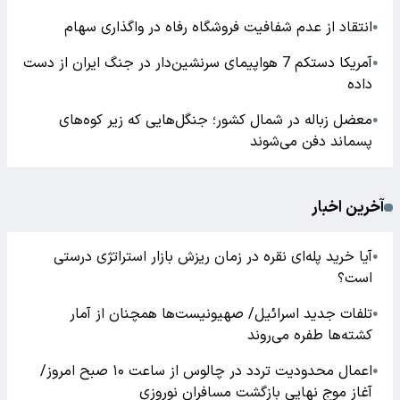
انتقاد از عدم شفافیت فروشگاه رفاه در واگذاری سهام
●
آمریکا دستکم 7 هواپیمای سرنشین‌دار در جنگ ایران از دست
●
داده
معضل زباله در شمال کشور؛ جنگل‌هایی که زیر کوه‌های
●
پسماند دفن می‌شوند
آخرین اخبار
آیا خرید پله‌ای نقره در زمان ریزش بازار استراتژی درستی
●
است؟
تلفات جدید اسرائیل/ صهیونیست‌ها همچنان از آمار
●
کشته‌ها طفره می‌روند
اعمال محدودیت تردد در چالوس از ساعت ۱۰ صبح امروز/
●
آغاز موج نهایی بازگشت مسافران نوروزی