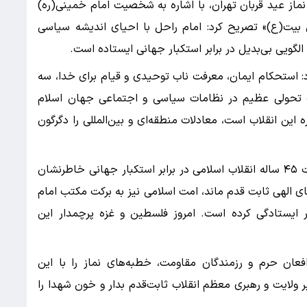
 نماز عید قربان تهران، با اشاره به شخصیت امام خمینی(ره)
بیت(ع)» تصریح کرد: امام راحل با احیای اندیشه سیاسی
ن الگویی بی‌بدیل در برابر استکبار جهانی ایستاده است.
: استحکام ایمان، معرفت ناب توحیدی و قیام برای خدا، سه
ت تحولی عظیم در نظامات سیاسی و اجتماعی جهان اسلام
ه این انقلاب است، معادلات منطقه‌ای و بین‌المللی را دگرگون
خطیب موقت نماز جمعه تهران با اشاره به مقاومت ۴۵ ساله انقلاب اسلامی در برابر استکبار جهانی خاطرنشان
ای الهی ثابت قدم ماند، امت اسلامی نیز به برکت مکتب امام
ر ایستادگی کرده است. امروز فلسطین و غزه پرچمدار این
افعان حرم و رزمندگان مقاومت، خطبه‌های نماز را با این
ر ولایت و رهبری معظم انقلاب ثابت‌قدم بدار و خون شهدا را