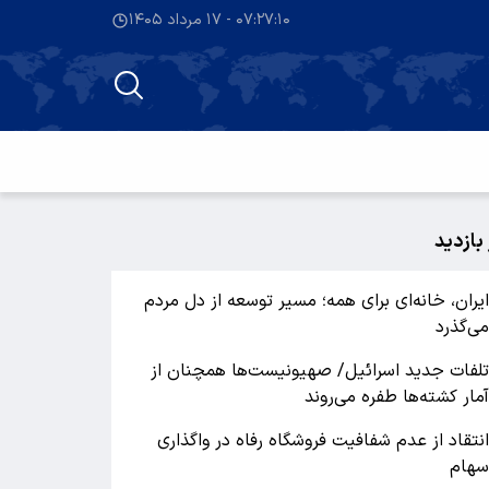
۰۷:۲۷:۱۰ - ۱۷ مرداد ۱۴۰۵
 بازدید
یران، خانه‌ای برای همه؛ مسیر توسعه از دل مردم
ی‌گذرد
لفات جدید اسرائیل/ صهیونیست‌ها همچنان از
مار کشته‌ها طفره می‌روند
نتقاد از عدم شفافیت فروشگاه رفاه در واگذاری
هام