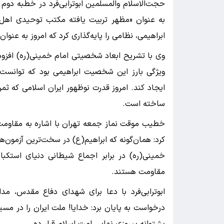
حجت‌الاسلام والمسلمین ابوترابی‌فرد در خطبه‌ دوم
به عنوان «مظهر تربیت یافته مکتب توحیدی اهل 
ابراهیمی، نظامی را پایه‌گذاری کرد که امروز به عنوا
وی با تشریح ابعاد شخصیتی امام خمینی(ره) افزود
ویژگی بارز این شخصیت ابراهیمی بود که توانس
ایجاد کند. امروز قدرت نوظهور ایران اسلامی که ثمر
ساخته است.
کرد: همان‌گونه که ابراهیم(ع) در سخت‌ترین آزمون‌ه
خمینی(ره) در برابر اجماع شیطانی دنیای استکبا
مقاومت هستند.
ابوترابی‌فرد با دعا برای شهدای دفاع مقدس، مد
درخواست به پایان برد: خدایا! ملت ایران را در مسی
پشتوانه پیروزی نهایی امت اسلام قرار ده.