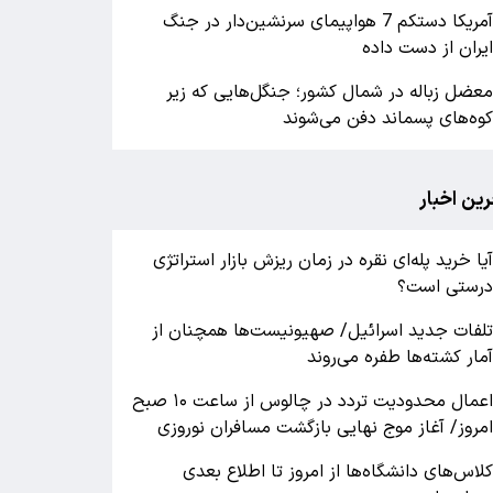
آمریکا دستکم 7 هواپیمای سرنشین‌دار در جنگ
یران از دست داده
عضل زباله در شمال کشور؛ جنگل‌هایی که زیر
وه‌های پسماند دفن می‌شوند
رین اخبار
یا خرید پله‌ای نقره در زمان ریزش بازار استراتژی
رستی است؟
لفات جدید اسرائیل/ صهیونیست‌ها همچنان از
مار کشته‌ها طفره می‌روند
اعمال محدودیت تردد در چالوس از ساعت ۱۰ صبح
مروز/ آغاز موج نهایی بازگشت مسافران نوروزی
لاس‌های دانشگاه‌ها از امروز تا اطلاع بعدی