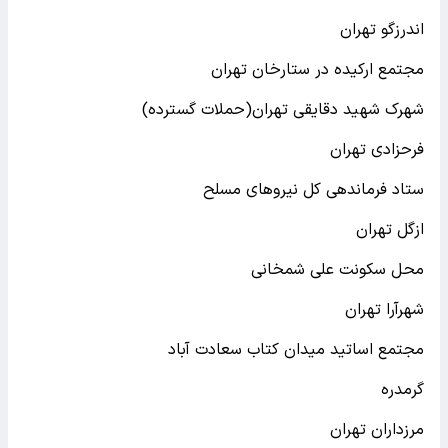
اندرزگو تهران
مجتمع ارکیده در ستارخان تهران
شهرک شهید دقایقی تهران(حملات گسترده)
فرحزادی تهران
ستاد فرماندهی کل نیروهای مسلح
ازگل تهران
محل سکونت علی شمخانی
شهرآرا تهران
مجتمع اساتید میدان کتاب سعادت آباد
گرمدره
مرزداران تهران