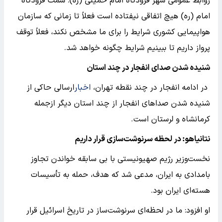
روابط عمومی شهر فرودگاه امام خمینی (ره): سمت فرودگاه
امام (ره) هیچ اتفاقی نیفتاده است فعلاً تا زمانی که سازمان
هواپیمایی کشوری شرایط را برای ما مشخص نکند، فعلاً توقف
پرواز داریم تا ببینیم شرایط چگونه خواهد شد.
شنیده شدن صدای انفجار در چند استان
در ادامه انفجار در چند نقطه تهران،
اخبار
ارسالی حاکی از
شنیده شدن صداهای انفجار از چند استان دیگر ازجمله
کرمانشاه و لرستان است.
نتانیاهو: در لحظه سرنوشت‌سازی قرار داریم
نخست‌وزیر رژیم صهیونیستی با بی سابقه خواندن تجاوز
بامدادی به ایران، مدعی شد که هدف، حمله به تأسیسات
هسته‌ای ایران بود.
او افزود: ما در لحظه‌ای سرنوشت‌ساز در تاریخ اسرائیل قرار