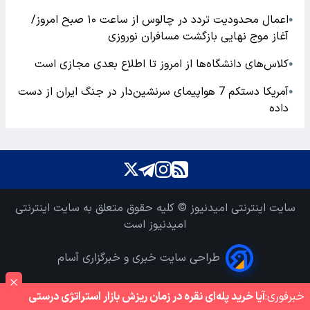
اعمال محدودیت تردد در چالوس از ساعت ۱۰ صبح امروز/
●
آغاز موج نهایی بازگشت مسافران نوروزی
کلاس‌های دانشگاه‌ها از امروز تا اطلاع بعدی مجازی است
●
آمریکا دستکم 7 هواپیمای سرنشین‌دار در جنگ ایران از دست
●
داده
سایت اینترنتی امیدنیوز © کلیه حقوق متعلق به سایت اینترنتی
امیدنیوز است
طراحی سایت خبری و خبرگزاری آسام
خبر‌فوری:
آیا خرید پله‌ای نقره در زمان ریزش بازار استراتژی درستی