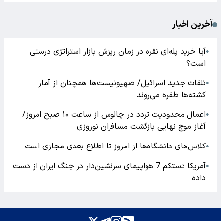
آخرین اخبار
آیا خرید پله‌ای نقره در زمان ریزش بازار استراتژی درستی
●
است؟
تلفات جدید اسرائیل/ صهیونیست‌ها همچنان از آمار
●
کشته‌ها طفره می‌روند
اعمال محدودیت تردد در چالوس از ساعت ۱۰ صبح امروز/
●
آغاز موج نهایی بازگشت مسافران نوروزی
کلاس‌های دانشگاه‌ها از امروز تا اطلاع بعدی مجازی است
●
آمریکا دستکم 7 هواپیمای سرنشین‌دار در جنگ ایران از دست
●
داده