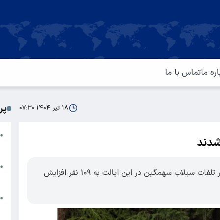
اره ما
تماس با ما
پر
۱۸ تیر ۱۴۰۴ ۰۷:۳۰
ا
●
م
ت
●
فرماندار ایالت تگزاس آمریکا اعلام کرد که آمار تلفات سیلاب سهمگین در این ایالت به ۱۰۹ نفر افزایش
آ
ا
●
س