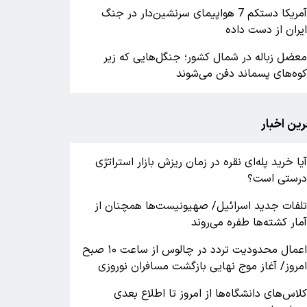
آمریکا دستکم 7 هواپیمای سرنشین‌دار در جنگ
یران از دست داده
عضل زباله در شمال کشور؛ جنگل‌هایی که زیر
وه‌های پسماند دفن می‌شوند
رین اخبار
یا خرید پله‌ای نقره در زمان ریزش بازار استراتژی
رستی است؟
لفات جدید اسرائیل/ صهیونیست‌ها همچنان از
مار کشته‌ها طفره می‌روند
اعمال محدودیت تردد در چالوس از ساعت ۱۰ صبح
مروز/ آغاز موج نهایی بازگشت مسافران نوروزی
لاس‌های دانشگاه‌ها از امروز تا اطلاع بعدی