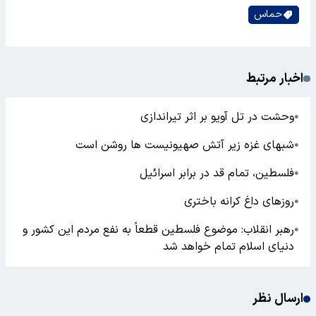
حماس
اخبار مرتبط
وحشت در تل آویو بر اثر تیراندازی
●
شبهای غزه زیر آتش صهیونیست ها روشن است
●
فلسطین، تمام قد در برابر اسرائیل
●
روزهای داغ کرانه باختری
●
رهبر انقلاب: موضوع فلسطین قطعاً به نفع مردم این کشور و
●
دنیای اسلام تمام خواهد شد
ارسال نظر