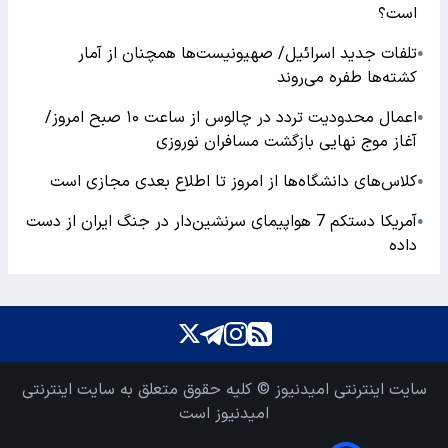
است؟
تلفات جدید اسرائیل/ صهیونیست‌ها همچنان از آمار
●
کشته‌ها طفره می‌روند
اعمال محدودیت تردد در چالوس از ساعت ۱۰ صبح امروز/
●
آغاز موج نهایی بازگشت مسافران نوروزی
کلاس‌های دانشگاه‌ها از امروز تا اطلاع بعدی مجازی است
●
آمریکا دستکم 7 هواپیمای سرنشین‌دار در جنگ ایران از دست
●
داده
سایت اینترنتی امیدنیوز © کلیه حقوق متعلق به سایت اینترنتی
امیدنیوز است