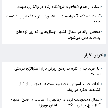
انتقاد از عدم شفافیت فروشگاه رفاه در واگذاری سهام
●
آمریکا دستکم 7 هواپیمای سرنشین‌دار در جنگ ایران از دست
●
داده
معضل زباله در شمال کشور؛ جنگل‌هایی که زیر کوه‌های
●
پسماند دفن می‌شوند
آخرین اخبار
آیا خرید پله‌ای نقره در زمان ریزش بازار استراتژی درستی
●
است؟
تلفات جدید اسرائیل/ صهیونیست‌ها همچنان از آمار
●
کشته‌ها طفره می‌روند
اعمال محدودیت تردد در چالوس از ساعت ۱۰ صبح امروز/
●
آغاز موج نهایی بازگشت مسافران نوروزی