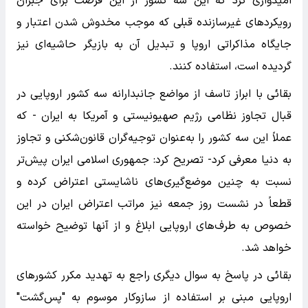
امیدواری کرد که این سه کشور از این فرصت برای جبران
رویکردهای غیرسازنده قبلی که موجب مخدوش شدن اعتبار و
جایگاه مذاکراتی اروپا و تبدیل آن به بازیگر حاشیه‌ای نیز
گردیده است، استفاده کنند.
بقائی با ابراز تاسف از مواضع جانبدارانه سه کشور اروپایی در
قبال تجاوز نظامی رژیم صهیونیستی و آمریکا به ایران - که
عملاً این سه کشور را به‌عنوان توجیه‌گران قانون‌شکنی و تجاوز
به دنیا معرفی کرد- تصریح کرد: جمهوری اسلامی ایران پیش‌تر
نسبت به چنین موضع‌گیری‌های ناشایستی اعتراض کرده و
قطعاً در نشست روز جمعه نیز مراتب اعتراض ایران در این
خصوص به طرف‌های اروپایی ابلاغ و از آنها توضیح خواسته
خواهد شد.
بقائی در پاسخ به سوال دیگری راجع به تهدید مکرر کشورهای
اروپایی مبنی بر استفاده از سازوکار موسوم به "پس‌گشت"