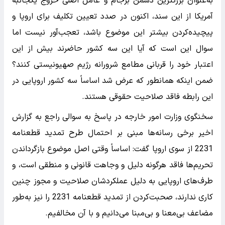
به‌عنوان بزرگترین دشمن برجام و عامل اصلی خروج یکجانبه
آمریکا از این سند، اکنون در صدد تعیین تکلیف برای اروپا و
پیچیده‌کردن بیشتر این موضوع باشد، تعجب‌آور نیست اما
سوال این است که آیا این سه کشور حاضرند بیش از این
اعتبار خود را قربانی مطامع شرورانه رژیم صهیونیستی کنند؟
ضمن اینکه همانطور که عرض شد اساساً سه کشور اروپایی در
این رابطه فاقد صلاحیت حقوقی هستند.
سخنگوی وزارت امور خارجه در پاسخ به سوالی راجع به گزارش
اخیر برخی رسانه‌ها مبنی بر احتمال طرح تمدید قطعنامه
2231 از سوی اروپا گفت: اساساً وقتی اصل موضوع بازگرداندن
تحریم‌ها فاقد هرگونه دلیل و وجاهت قانونی و منطقی است، و
طرف‌های اروپایی به دلیل عملکردشان صلاحیت و مجوز چنین
کاری ندارند، صحبت‌کردن از تمدید قطعنامه 2231 را نیز به‌طور
مضاعف بی‌معنا و بی‌مبنا می‌دانیم و با آن مخالفیم.