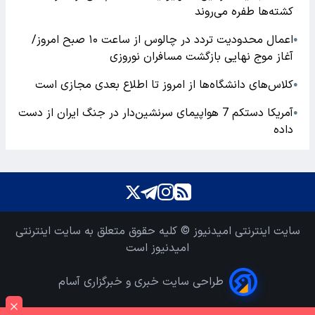
کشته‌ها طفره می‌روند
اعمال محدودیت تردد در چالوس از ساعت ۱۰ صبح امروز/
●
آغاز موج نهایی بازگشت مسافران نوروزی
کلاس‌های دانشگاه‌ها از امروز تا اطلاع بعدی مجازی است
●
آمریکا دستکم 7 هواپیمای سرنشین‌دار در جنگ ایران از دست
●
داده
سایت اینترنتی امیدنیوز © کلیه حقوق متعلق به سایت اینترنتی
امیدنیوز است
طراحی سایت خبری و خبرگزاری آسام