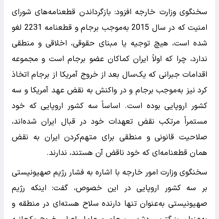
سخنگوی وزارت خارجه افزود: بازگرداندن قطعنامه‌های شورای
امنیت که در سال 2015 به‌موجب برجام و قطعنامه 2231 لغو
شده است، هیچ توجیه یا مبنای حقوقی، اخلاقی و منطقی
ندارد، چرا که اولاً ایران کماکان عضو برجام است و مجموعه
اقدامات جبرانی که یک‌سال بعد از خروج آمریکا از برجام اتخاذ
کرد نیز به‌موجب برجام و در واکنش به نقض عهد آمریکا و سه
کشور اروپایی بوده است. اساساً سه کشور اروپایی که خود
مستمراً مرتکب نقض تعهدات خود در قبال ایران شده‌اند،
صلاحیت قانونی و منطقی برای متهم‌کردن ایران به نقض
همان قطعنامه‌ای که خود ناقض آن هستند، ندارند.
سخنگوی وزارت امور خارجه با اشاره به فشار رژیم صهیونیستی
بر سه کشور اروپایی در این خصوص، گفت: اینکه رژیم
صهیونیستی به‌عنوان تنها دارنده سلاح‌ هسته‌ای در منطقه و