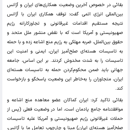
بقائی در خصوص آخرین وضعیت همکاری‌های ایران و آژانس
بین‌المللی انرژی اتمی گفت: توقف همکاری ایران با آژانس
نتیجه مستقیم اقدامات غیرقانونی و تجاوزکارانه رژیم
صهیونیستی و آمریکا است که با نقض منشور ملل متحد و
حقوق بین‌الملل، ضربه مهلکی به رژیم منع اشاعه زده و با حمله
به تاسیسات هسته‌ای صلح‌آمیز ایران، ایمنی و امنیت این
تاسیسات را به شدت مخدوش کردند. بر این اساس، جامعه
جهانی باید ضمن محکوم‌کردن حمله به تاسیسات هسته‌ای
ایران، متجاوزان را به‌خاطر این وضعیت پاسخگو و بازخواست
کند.
بقائی تاکید کرد: ایران کماکان عضو معاهده منع اشاعه و
موافقتنامه جامع پادمان است، اما در وضعیت فعلی (پس از
حملات غیرقانونی رژیم صهیونیستی و آمریکا علیه تاسیسات
صلح‌آمیز هسته‌ای ایران) مبنا و چارچوب تعامل ما با آژانس،