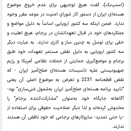
(اسنپ‌‌بک)، گفت: هیچ توجیهی برای عدم خروج موضوع
هسته‌ای ایران از دستور کار شورای امنیت در موعد مقرر وجود
ندارد. ضمن اینکه سه کشور اروپایی اساساً به دلیل مواضع و
عملکردهای خود در قبال تعهداتشان در برجام، هیچ اهلیت و
حقی برای توسل به چنین ساز و کاری ندارند. به عبارت دیگر
سه کشور اروپایی به دلیل نقض مستمر تعهدات خود طبق
برجام و موضع‌گیری حمایتی از حملات نظامی آمریکا و رژیم
صهیونیستی علیه تاسیسات هسته‌ای صلح‌آمیز ایران - که
نقض قطعنامه 2231 و تعرض به موضوع اصلی آن یعنی
"تایید برنامه هسته‌ای صلح‌آمیز ایران به‌شمول غنی‌سازی" بود-
آگاهانه جایگاه خود به‌عنوان "مشارکت‌کننده برجام" را
مخدوش کرده‌اند و لذا دیگر صلاحیت حقوقی برای استفاده از
-یا حتی تمدید- سازوکارهای برجامی که خود ناقض آن هستند
ندارند.