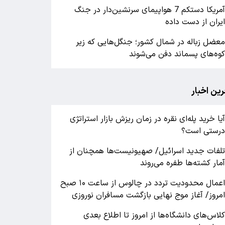
آمریکا دستکم 7 هواپیمای سرنشین‌دار در جنگ
یران از دست داده
عضل زباله در شمال کشور؛ جنگل‌هایی که زیر
وه‌های پسماند دفن می‌شوند
رین اخبار
یا خرید پله‌ای نقره در زمان ریزش بازار استراتژی
رستی است؟
لفات جدید اسرائیل/ صهیونیست‌ها همچنان از
مار کشته‌ها طفره می‌روند
اعمال محدودیت تردد در چالوس از ساعت ۱۰ صبح
مروز/ آغاز موج نهایی بازگشت مسافران نوروزی
لاس‌های دانشگاه‌ها از امروز تا اطلاع بعدی