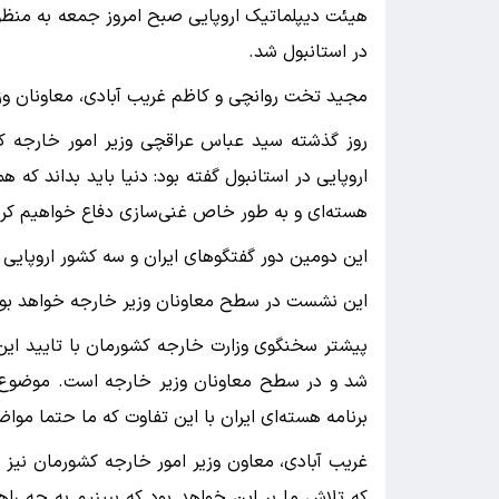
هیئت دیپلماتیک اروپایی صبح امروز جمعه به منظور ر
در استانبول شد.
مجید تخت روانچی و کاظم غریب آبادی، معاونان وزیر 
اروپایی در استانبول گفته بود: دنیا باید بداند که 
هسته‌ای و به طور خاص غنی‌سازی دفاع خواهیم کرد
این دومین دور گفتگوهای ایران و سه کشور اروپایی 
این نشست در سطح معاونان وزیر خارجه خواهد بود
پیشتر سخنگوی وزارت خارجه کشورمان با تایید این 
شد و در سطح معاونان وزیر خارجه است. موضوع گ
برنامه هسته‌ای ایران با این تفاوت که ما حتما مو
غریب آبادی، معاون وزیر امور خارجه کشورمان نیز با
که تلاش ما بر این خواهد بود که ببینیم به چه را