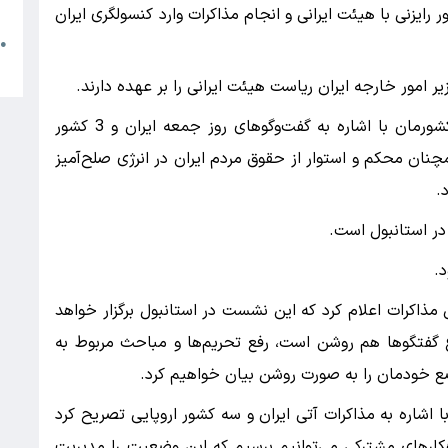
م
ایزنی با هیئت ایرانی و انجام مذاکرات وارد کنسولگری ایران
●
ا
امور خارجه ایران ریاست هیئت ایرانی را بر عهده دارند.
روز گذشته سید عباس عراقچی وزیر امور خارجه کشورمان با اشاره به گفت‌وگوهای روز جمعه ایران و 3 کشور
همچنان محکم و استوار از حقوق مردم ایران در انرژی صلح‌آمیز
.
در استانبول است.
.
مذاکرات اعلام کرد که این نشست در استانبول برگزار خواهد
فتگوها هم روشن است، رفع تحریم‌ها و مباحث مربوط به
اضع خودمان را به صورت روشن بیان خواهیم کرد.
 اشاره به مذاکرات آتی ایران و سه کشور اروپایی تصریح کرد
هکارهای مشترکی می‌توانیم برسیم که این وضعیت را مدیریت