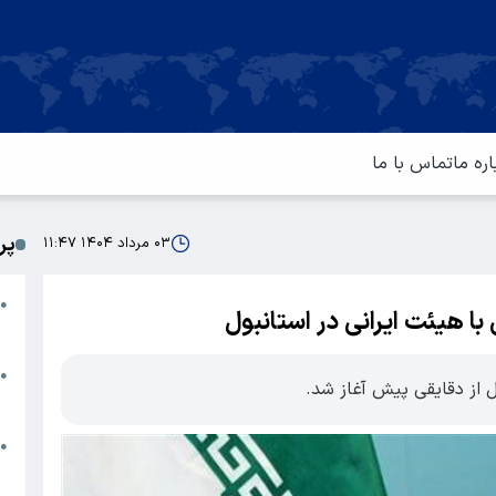
اره ما
تماس با ما
پر
۰۳ مرداد ۱۴۰۴ ۱۱:۴۷
ا
●
ا هیئت ایرانی در استانبول
م
ت
●
ل از دقایقی پیش آغاز شد.
آ
ا
●
س