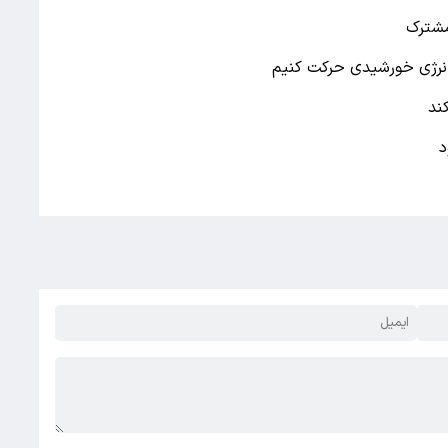
مشترک
 انرژی خورشیدی حرکت کنیم
ند
د