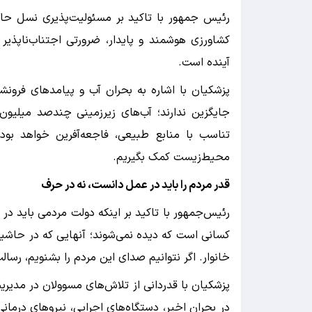
رئیس جمهور با تاکید بر مسئولیت‌پذیری نسل حاض
کشاورزی هوشمند و پایدار، ضرورتی اجتناب‌ناپذی
آینده است.
پزشکیان با اشاره به بحران آب و پیامد‌های فرون
جایگزین ندارند؛ آب‌های زیرزمینی چندصد میلیون 
تناسب با منابع طبیعی، فاجعه‌آفرین خواهد بود
محیط‌زیست کمک بگیریم.
قدر مردم را باید در عمل دانست، نه در حرف
رئیس‌جمهور با تاکید بر اینکه دولت مردمی باید د
کسانی است که دیده نمی‌شوند؛ آنهایی که در حاشیه 
خانوار. اگر نتوانیم صدای این مردم را بشنویم، رسالت‌م
پزشکیان با قدردانی از تلاش‌های مسوولان در مدیر
در بحران اخیر، دستگاه‌های اجرایی، نیرو‌های درمان