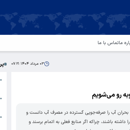
اره ما
تماس با ما
پر
۰۳ مرداد ۱۴۰۴ ۰۷:۲۱
ا
●
م
به رو می‌شویم
ت
●
آ
 بحران آب را صرفه‌جویی گسترده در مصرف آب دانست و
ا
●
اشته باشند، چراکه اگر منابع فعلی به اتمام برسند و
س