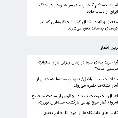
آمریکا دستکم 7 هواپیمای سرنشین‌دار در جنگ
یران از دست داده
عضل زباله در شمال کشور؛ جنگل‌هایی که زیر
وه‌های پسماند دفن می‌شوند
رین اخبار
یا خرید پله‌ای نقره در زمان ریزش بازار استراتژی
رستی است؟
لفات جدید اسرائیل/ صهیونیست‌ها همچنان از
مار کشته‌ها طفره می‌روند
اعمال محدودیت تردد در چالوس از ساعت ۱۰ صبح
مروز/ آغاز موج نهایی بازگشت مسافران نوروزی
لاس‌های دانشگاه‌ها از امروز تا اطلاع بعدی