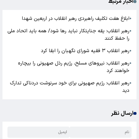
اخبار مرتبط
ابلاغ هفت تکلیف راهبردی رهبر انقلاب در اربعین شهدا
●
رهبر انقلاب: یقه جنایتکار نباید رها شود/ همه باید اتحاد ملی
●
را حفظ کنند
رهبر انقلاب ۳ فقیه شورای نگهبان را ابقا کرد
●
رهبر انقلاب: نیروهای مسلح، رژیم رذل صهیونی را بیچاره
●
خواهند کرد
رهبر انقلاب: رژیم صهیونی برای خود سرنوشت دردناکی تدارک
●
دید
ارسال نظر