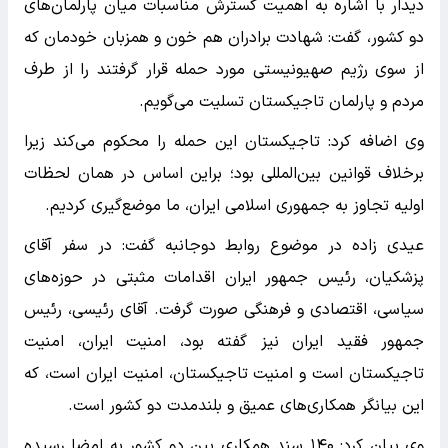
دیدار با اشاره به اهمیت گسترش مناسبات میان پارلمان‌های
دو کشور، گفت: شهادت برادران هم خون و همزبان خودمان که
از سوی رژیم صهیونیستی مورد حمله قرار گرفتند را از طرف
مردم و پارلمان تاجیکستان تسلیت می‌گویم.
وی اضافه کرد: تاجیکستان این حمله را محکوم می‌کند زیرا
برخلاف قوانین بین‌المللی بود؛ براین اساس در همان لحظات
اولیه تجاوز به جمهوری اسلامی ایران، ما موضع‌گیری کردیم.
عیدی زاده در موضوع روابط دوجانبه گفت: در سفر آقای
پزشکیان، رئیس جمهور ایران اقدامات مثبتی در حوزه‌های
سیاسی، اقتصادی و فرهنگی صورت گرفت. آقای رئیسی، رئیس
جمهور فقید ایران نیز گفته بود، امنیت ایران، امنیت
تاجیکستان است و امنیت تاجیکستان، امنیت ایران است، که
این بیانگر همکاری‌های عمیق و بلندمدت دو کشور است.
وی بیان کرد: ۱۴۰ سند همکاری بین دو کشور به امضا رسیده